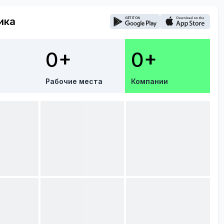
ика
0+
0+
Рабочие места
Компании