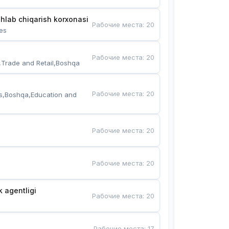
hlab chiqarish korxonasi
Рабочие места
:
20
es
Рабочие места
:
20
,Trade and Retail,Boshqa
Рабочие места
:
20
s,Boshqa,Education and 
Рабочие места
:
20
Рабочие места
:
20
k agentligi
Рабочие места
:
20
Рабочие места
:
17