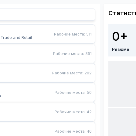
Статист
0+
Рабочие места
:
511
,Trade and Retail
Резюме
Рабочие места
:
351
Рабочие места
:
202
Рабочие места
:
50
a
Рабочие места
:
42
Рабочие места
:
40