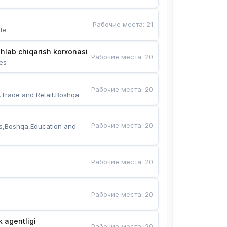
Рабочие места
:
21
te
hlab chiqarish korxonasi
Рабочие места
:
20
es
Рабочие места
:
20
,Trade and Retail,Boshqa
Рабочие места
:
20
s,Boshqa,Education and 
Рабочие места
:
20
Рабочие места
:
20
k agentligi
Рабочие места
:
20