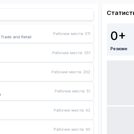
Статист
0+
Рабочие места
:
511
,Trade and Retail
Резюме
Рабочие места
:
351
Рабочие места
:
202
Рабочие места
:
51
a
Рабочие места
:
42
Рабочие места
:
40