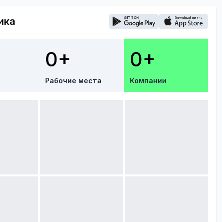
ика
0+
0+
Рабочие места
Компании