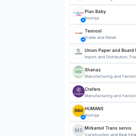
Plan Baby
Boshqa
Texnool
Trade and Retail
Union Paper and Board 
Import and Distribution,Tra
Shanaz
Manufacturing and Factori
Crafers
Manufacturing and Factori
HUMANS
Boshqa
Mirkamol Trans servis 
MS
Construction and Real Esta