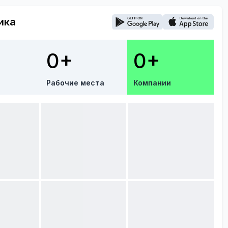
ика
0+
0+
Рабочие места
Компании