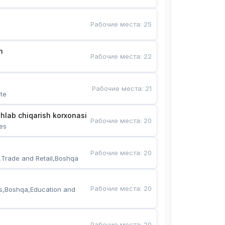
Рабочие места
:
25
n
Рабочие места
:
22
Рабочие места
:
21
te
hlab chiqarish korxonasi
Рабочие места
:
20
es
Рабочие места
:
20
,Trade and Retail,Boshqa
Рабочие места
:
20
s,Boshqa,Education and 
Рабочие места
:
20