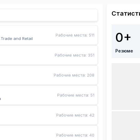
Статист
0+
Рабочие места
:
511
,Trade and Retail
Резюме
Рабочие места
:
351
Рабочие места
:
208
Рабочие места
:
51
a
Рабочие места
:
42
Рабочие места
:
40