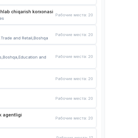
hlab chiqarish korxonasi
Рабочие места
:
20
es
Рабочие места
:
20
,Trade and Retail,Boshqa
Рабочие места
:
20
s,Boshqa,Education and 
Рабочие места
:
20
Рабочие места
:
20
k agentligi
Рабочие места
:
20
Рабочие места
:
17