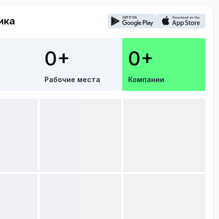
ика
0+
0+
Рабочие места
Компании