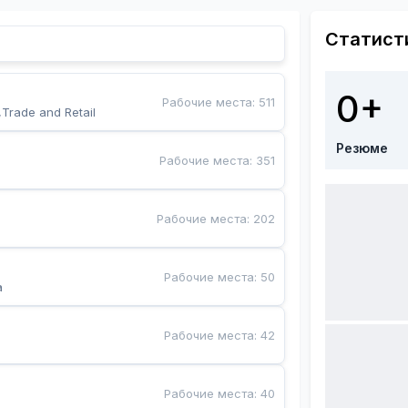
Статист
0+
Рабочие места
:
511
,Trade and Retail
Резюме
Рабочие места
:
351
Рабочие места
:
202
Рабочие места
:
50
a
Рабочие места
:
42
Рабочие места
:
40