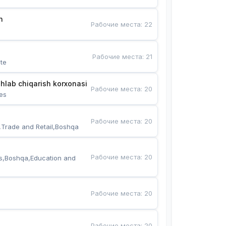
n
Рабочие места
:
22
Рабочие места
:
21
te
hlab chiqarish korxonasi
Рабочие места
:
20
es
Рабочие места
:
20
,Trade and Retail,Boshqa
Рабочие места
:
20
s,Boshqa,Education and 
Рабочие места
:
20
Рабочие места
:
20