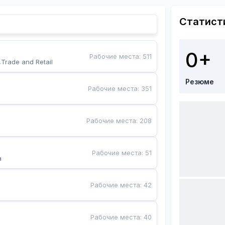
Статист
0+
Рабочие места
:
511
,Trade and Retail
Резюме
Рабочие места
:
351
Рабочие места
:
208
Рабочие места
:
51
a
Рабочие места
:
42
Рабочие места
:
40