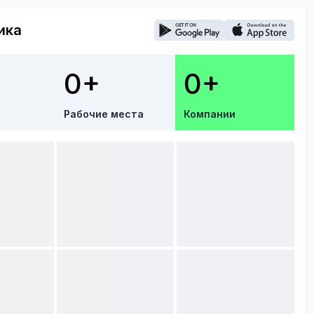
ика
0+
0+
Рабочие места
Компании