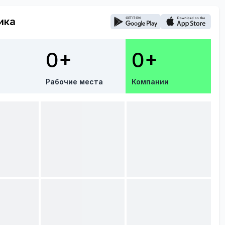
ика
0+
0+
Рабочие места
Компании