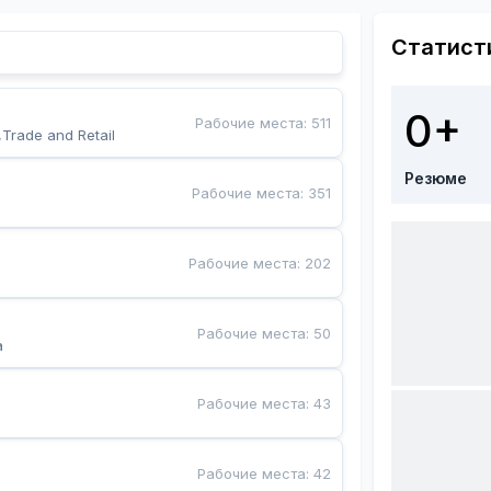
Статист
0+
Рабочие места
:
511
,Trade and Retail
Резюме
Рабочие места
:
351
Рабочие места
:
202
Рабочие места
:
50
a
Рабочие места
:
43
Рабочие места
:
42