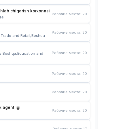
hlab chiqarish korxonasi
Рабочие места
:
20
es
Рабочие места
:
20
,Trade and Retail,Boshqa
Рабочие места
:
20
s,Boshqa,Education and 
Рабочие места
:
20
Рабочие места
:
20
k agentligi
Рабочие места
:
20
Рабочие места
:
17