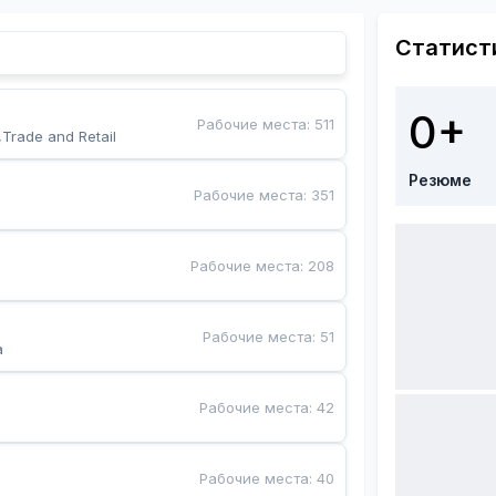
Статист
0+
Рабочие места
:
511
,Trade and Retail
Резюме
Рабочие места
:
351
Рабочие места
:
208
Рабочие места
:
51
a
Рабочие места
:
42
Рабочие места
:
40