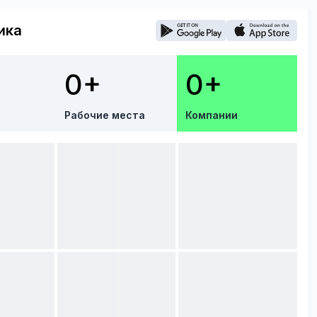
ика
0+
0+
Рабочие места
Компании