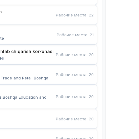
n
Рабочие места
:
22
Рабочие места
:
21
te
hlab chiqarish korxonasi
Рабочие места
:
20
es
Рабочие места
:
20
,Trade and Retail,Boshqa
Рабочие места
:
20
s,Boshqa,Education and 
Рабочие места
:
20
Рабочие места
:
20