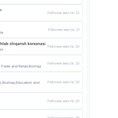
n
Рабочие места
:
22
Рабочие места
:
21
te
hlab chiqarish korxonasi
Рабочие места
:
20
es
Рабочие места
:
20
,Trade and Retail,Boshqa
Рабочие места
:
20
s,Boshqa,Education and 
Рабочие места
:
20
Рабочие места
:
20