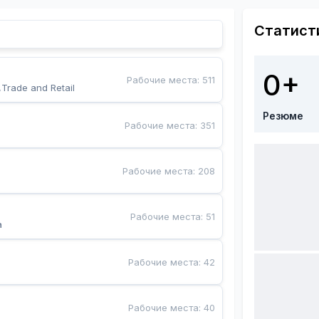
Статист
0+
Рабочие места
:
511
,Trade and Retail
Резюме
Рабочие места
:
351
Рабочие места
:
208
Рабочие места
:
51
a
Рабочие места
:
42
Рабочие места
:
40