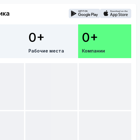
ика
0+
0+
Рабочие места
Компании