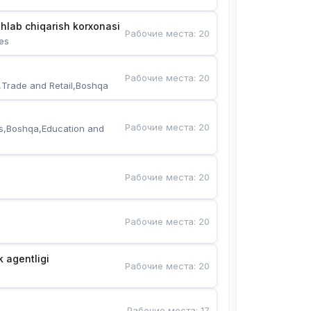
hlab chiqarish korxonasi
Рабочие места
:
20
es
Рабочие места
:
20
,Trade and Retail,Boshqa
Рабочие места
:
20
s,Boshqa,Education and 
Рабочие места
:
20
Рабочие места
:
20
k agentligi
Рабочие места
:
20
Рабочие места
:
17