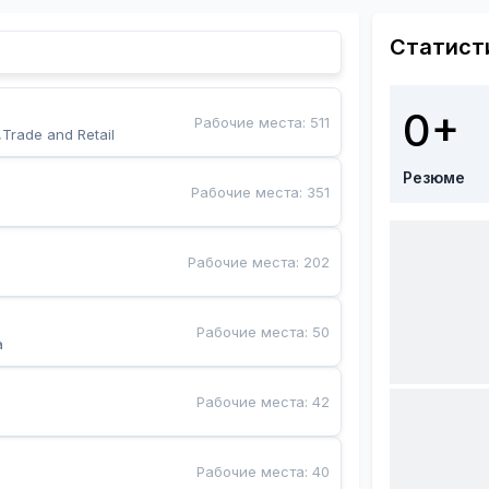
Статист
0+
Рабочие места
:
511
,Trade and Retail
Резюме
Рабочие места
:
351
Рабочие места
:
202
Рабочие места
:
50
a
Рабочие места
:
42
Рабочие места
:
40