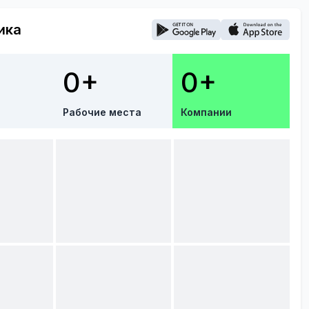
ика
0+
0+
Рабочие места
Компании