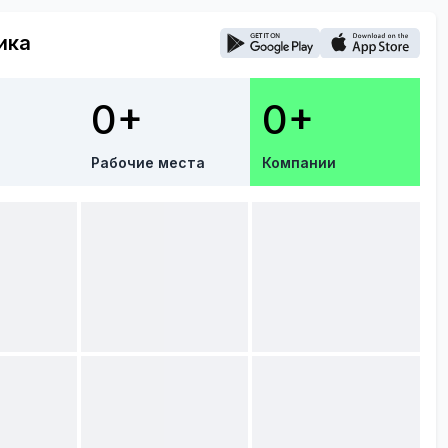
ика
0+
0+
Рабочие места
Компании