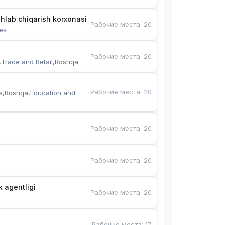
hlab chiqarish korxonasi
Рабочие места
:
20
es
Рабочие места
:
20
,Trade and Retail,Boshqa
Рабочие места
:
20
s,Boshqa,Education and 
Рабочие места
:
20
Рабочие места
:
20
k agentligi
Рабочие места
:
20
Рабочие места
:
17