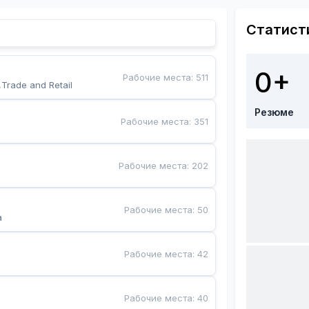
Статист
0+
Рабочие места
:
511
,Trade and Retail
Резюме
Рабочие места
:
351
Рабочие места
:
202
Рабочие места
:
50
a
Рабочие места
:
42
Рабочие места
:
40