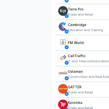
Terra Pro
Trade and Retail
Cambridge
Education and Training
FM World
CallTraffic
IT and Telecommunication
Ustaman
Construction and Real Esta
GATTER
Trade and Retail
Korzinka
Trade and Retail