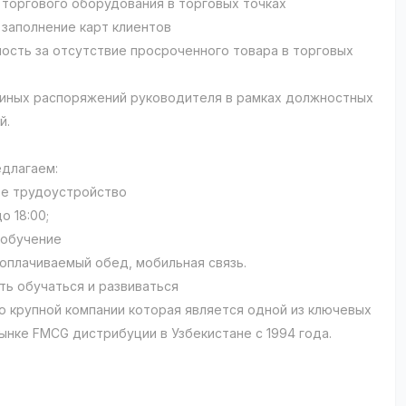
 торгового оборудования в торговых точках
заполнение карт клиентов
ость за отсутствие просроченного товара в торговых
иных распоряжений руководителя в рамках должностных
й.
едлагаем:
е трудоустройство
до 18:00;
и обучение
: оплачиваемый обед, мобильная связь.
ть обучаться и развиваться
ю крупной компании которая является одной из ключевых
рынке FMCG дистрибуции в Узбекистане с 1994 года.