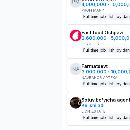
PM
4,000,000 - 10,000
PROFI MANY
Full time job
Ish joyidan
Fast food Oshpazi
2,600,000 - 5,000,
LES AILES
Full time job
Ish joyidan
Farmatsevt
NA
3,000,000 - 10,000
NAVBAHOR APTEKA
Full time job
Ish joyidan
Sotuv bo'yicha agen
Kelishiladi
LION_ESTATE
Full time job
Ish joyidan