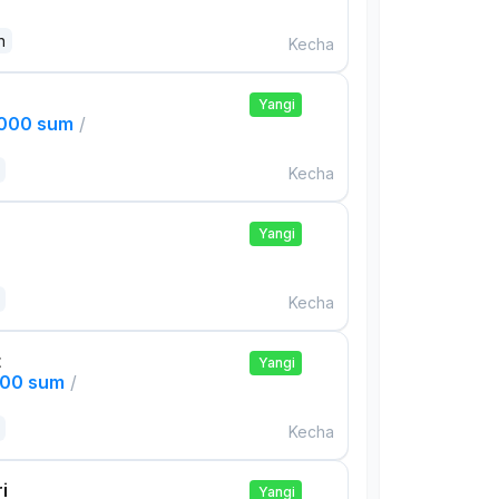
n
Kecha
Yangi
,000 sum
/
Kecha
Yangi
Kecha
t
Yangi
000 sum
/
Kecha
i
Yangi