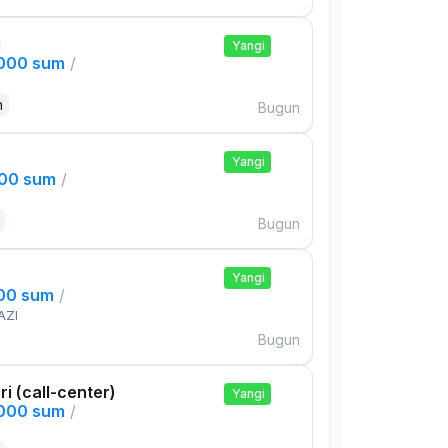
i
Yangi
,000 sum
/
n
Bugun
Yangi
000 sum
/
Bugun
Yangi
000 sum
/
AZI
Bugun
ri (call-center)
Yangi
,000 sum
/