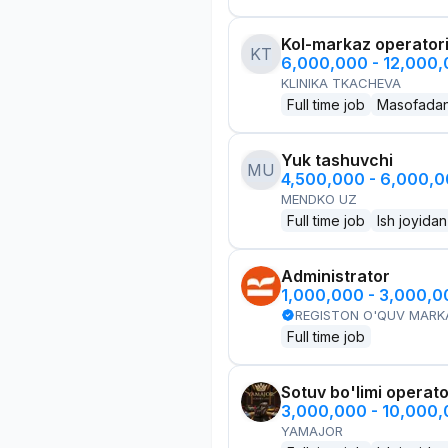
Kol-markaz operator
KT
6,000,000 - 12,000
KLINIKA TKACHEVA
Full time job
Masofada
Yuk tashuvchi
MU
4,500,000 - 6,000,
MENDKO UZ
Full time job
Ish joyidan
Administrator
1,000,000 - 3,000,
REGISTON O'QUV MARK
Full time job
Sotuv bo'limi operato
3,000,000 - 10,000
YAMAJOR