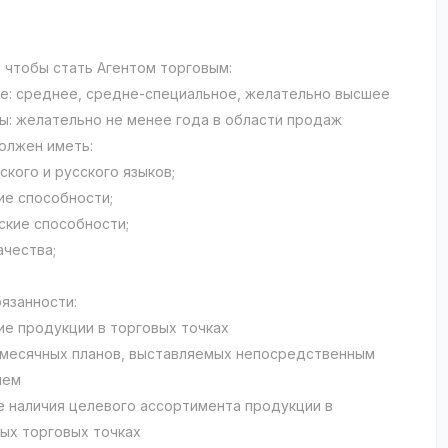
, чтобы стать Агентом торговым:
е: среднее, средне-специальное, желательно высшее
ы: желательно не менее года в области продаж
олжен иметь:
ского и русского языков;
ие способности;
ские способности;
ачества;
язанности:
е продукции в торговых точках
месячных планов, выставляемых непосредственным
лем
 наличия целевого ассортимента продукции в
ых торговых точках