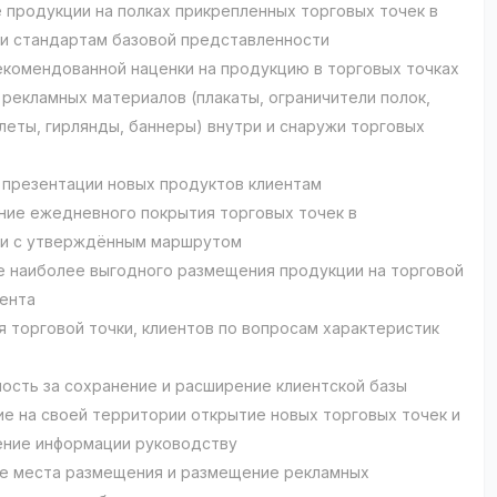
 продукции на полках прикрепленных торговых точек в
и стандартам базовой представленности
екомендованной наценки на продукцию в торговых точках
рекламных материалов (плакаты, ограничители полок,
клеты, гирлянды, баннеры) внутри и снаружи торговых
презентации новых продуктов клиентам
ие ежедневного покрытия торговых точек в
ии с утверждённым маршрутом
 наиболее выгодного размещения продукции на торговой
ента
я торговой точки, клиентов по вопросам характеристик
ость за сохранение и расширение клиентской базы
е на своей территории открытие новых торговых точек и
ние информации руководству
е места размещения и размещение рекламных