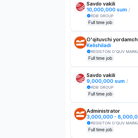
Savdo vakili
10,000,000 sum
/
RDB GROUP
Full time job
O'qituvchi yordamchi
Kelishiladi
REGISTON O'QUV MARK
Full time job
Savdo vakili
9,000,000 sum
/
RDB GROUP
Full time job
Administrator
3,000,000 - 8,000,
REGISTON O'QUV MARK
Full time job