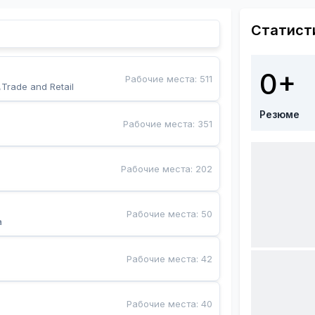
Статист
0+
Рабочие места
:
511
,Trade and Retail
Резюме
Рабочие места
:
351
Рабочие места
:
202
Рабочие места
:
50
a
Рабочие места
:
42
Рабочие места
:
40