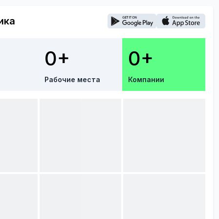
ика
0+
0+
Рабочие места
Компании