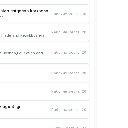
hlab chiqarish korxonasi
Рабочие места
:
20
es
Рабочие места
:
20
,Trade and Retail,Boshqa
Рабочие места
:
20
s,Boshqa,Education and 
Рабочие места
:
20
Рабочие места
:
20
k agentligi
Рабочие места
:
20
Рабочие места
:
17