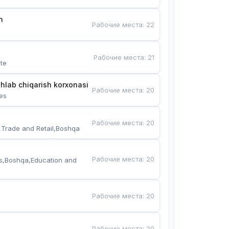
n
Рабочие места
:
22
Рабочие места
:
21
te
hlab chiqarish korxonasi
Рабочие места
:
20
es
Рабочие места
:
20
,Trade and Retail,Boshqa
Рабочие места
:
20
s,Boshqa,Education and 
Рабочие места
:
20
Рабочие места
:
20