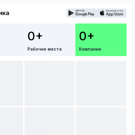
ика
0+
0+
Рабочие места
Компании