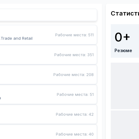
Статист
0+
Рабочие места
:
511
,Trade and Retail
Резюме
Рабочие места
:
351
Рабочие места
:
208
Рабочие места
:
51
a
Рабочие места
:
42
Рабочие места
:
40