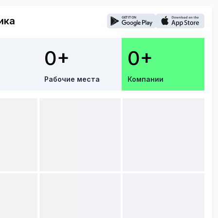
ика
0+
0+
Рабочие места
Компании