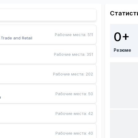
Статист
0+
Рабочие места
:
511
,Trade and Retail
Резюме
Рабочие места
:
351
Рабочие места
:
202
Рабочие места
:
50
a
Рабочие места
:
42
Рабочие места
:
40