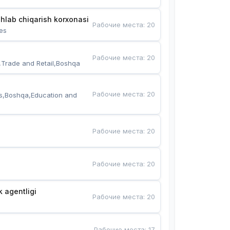
hlab chiqarish korxonasi
Рабочие места
:
20
es
Рабочие места
:
20
,Trade and Retail,Boshqa
Рабочие места
:
20
s,Boshqa,Education and 
Рабочие места
:
20
Рабочие места
:
20
k agentligi
Рабочие места
:
20
Рабочие места
:
17