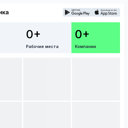
ика
0+
0+
Рабочие места
Компании