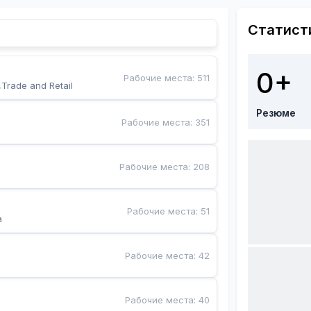
Статист
0+
Рабочие места
:
511
,Trade and Retail
Резюме
Рабочие места
:
351
Рабочие места
:
208
Рабочие места
:
51
a
Рабочие места
:
42
Рабочие места
:
40