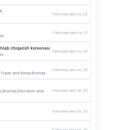
n
Рабочие места
:
22
Рабочие места
:
21
te
hlab chiqarish korxonasi
Рабочие места
:
20
es
Рабочие места
:
20
,Trade and Retail,Boshqa
Рабочие места
:
20
s,Boshqa,Education and 
Рабочие места
:
20
Рабочие места
:
20