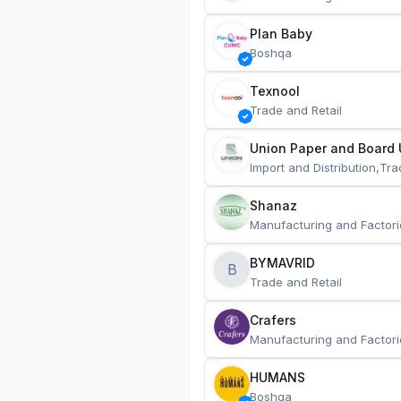
Plan Baby
Boshqa
Texnool
Trade and Retail
Union Paper and Board 
Import and Distribution,Tra
Shanaz
Manufacturing and Factori
BYMAVRID
B
Trade and Retail
Crafers
Manufacturing and Factori
HUMANS
Boshqa