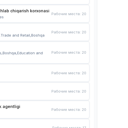
hlab chiqarish korxonasi
Рабочие места
:
20
es
Рабочие места
:
20
,Trade and Retail,Boshqa
Рабочие места
:
20
s,Boshqa,Education and 
Рабочие места
:
20
Рабочие места
:
20
k agentligi
Рабочие места
:
20
Рабочие места
:
17