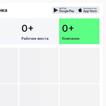
ика
0+
0+
Рабочие места
Компании