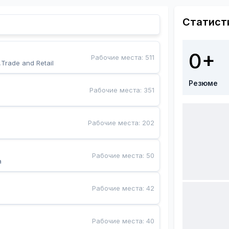
Статист
0+
Рабочие места
:
511
,Trade and Retail
Резюме
Рабочие места
:
351
Рабочие места
:
202
Рабочие места
:
50
a
Рабочие места
:
42
Рабочие места
:
40