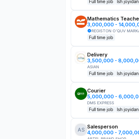
Full time job
Ish joyidan
Mathematics Teache
3,000,000 - 14,000
REGISTON O'QUV MARK
Full time job
Delivery
3,500,000 - 8,000,
ASIAN
Full time job
Ish joyidan
Courier
5,000,000 - 6,000,
DMS EXPRESS
Full time job
Ish joyidan
Salesperson
AS
4,000,000 - 7,000,
ARTEL BRAND SHOP