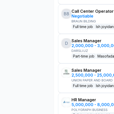
Call Center Operator
BB
Negotiable
BRAUN BILDING
Full time job
Ish joyidan
Sales Manager
D
2,000,000 - 3,000,
DARSLI.UZ
Part-time job
Masofad
Sales Manager
2,500,000 - 25,000
UNION PAPER AND BOARD
Full time job
Ish joyidan
HR Manager
5,000,000 - 8,000,
POLYGRAPH BUSINESS