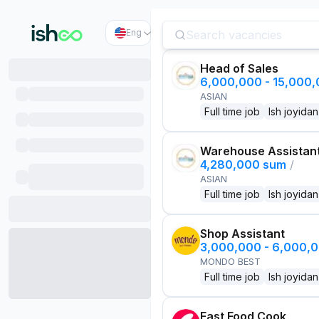
Eng
Head of Sales
6,000,000 - 15,000
ASIAN
Full time job
Ish joyidan
Warehouse Assistan
4,280,000 sum
/
ASIAN
Full time job
Ish joyidan
Shop Assistant
3,000,000 - 6,000,
MONDO BEST
Full time job
Ish joyidan
Fast Food Cook