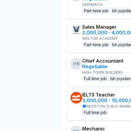
SINOMACH
Part-time job
Ish joyida
Sales Manager
2,000,000 - 4,000,
WELTON ACADEMY
Part-time job
Ish joyida
Chief Accountant
HB
Negotiable
HIGH TOWN BUILDERS
Full time job
Ish joyidan
IELTS Teacher
3,000,000 - 10,000
REGISTON O'QUV MARK
Full time job
Mechanic