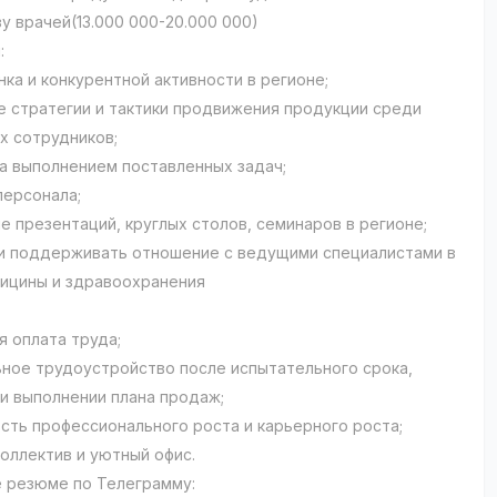
у врачей(13.000 000-20.000 000)
:
нка и конкурентной активности в регионе;
 стратегии и тактики продвижения продукции среди
х сотрудников;
а выполнением поставленных задач;
ерсонала;
 презентаций, круглых столов, семинаров в регионе;
 поддерживать отношение с ведущими специалистами в
ицины и здравоохранения
я оплата труда;
ьное трудоустройство после испытательного срока,
ри выполнении плана продаж;
сть профессионального роста и карьерного роста;
оллектив и уютный офис.
 резюме по Телеграмму: