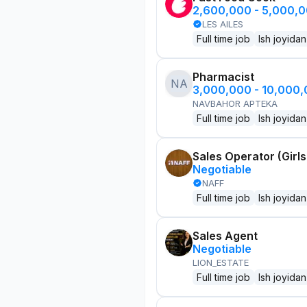
2,600,000 - 5,000,
LES AILES
Full time job
Ish joyidan
Pharmacist
NA
3,000,000 - 10,000
NAVBAHOR APTEKA
Full time job
Ish joyidan
Sales Operator (Girls
Negotiable
NAFF
Full time job
Ish joyidan
Sales Agent
Negotiable
LION_ESTATE
Full time job
Ish joyidan