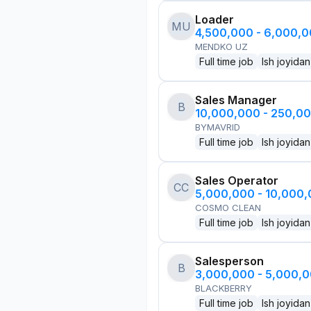
Loader
MU
4,500,000 - 6,000,
MENDKO UZ
Full time job
Ish joyidan
Sales Manager
B
10,000,000 - 250,0
BYMAVRID
Full time job
Ish joyidan
Sales Operator
CC
5,000,000 - 10,000
COSMO CLEAN
Full time job
Ish joyidan
Salesperson
B
3,000,000 - 5,000,
BLACKBERRY
Full time job
Ish joyidan