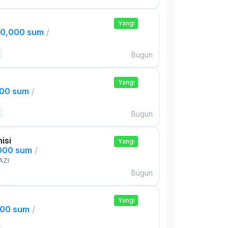
Yangi
00,000 sum
/
Bugun
Yangi
000 sum
/
Bugun
isi
Yangi
,000 sum
/
AZI
Bugun
Yangi
000 sum
/