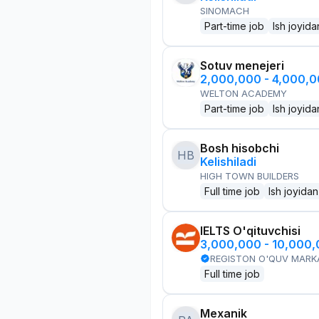
SINOMACH
Part-time job
Ish joyida
Sotuv menejeri
2,000,000 - 4,000,
WELTON ACADEMY
Part-time job
Ish joyida
Bosh hisobchi
HB
Kelishiladi
HIGH TOWN BUILDERS
Full time job
Ish joyidan
IELTS O'qituvchisi
3,000,000 - 10,000
REGISTON O'QUV MARK
Full time job
Mexanik