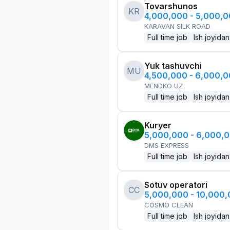
Tovarshunos
KR
4,000,000 - 5,000,
KARAVAN SILK ROAD
Full time job
Ish joyidan
Yuk tashuvchi
MU
4,500,000 - 6,000,
MENDKO UZ
Full time job
Ish joyidan
Kuryer
5,000,000 - 6,000,
DMS EXPRESS
Full time job
Ish joyidan
Sotuv operatori
CC
5,000,000 - 10,000
COSMO CLEAN
Full time job
Ish joyidan