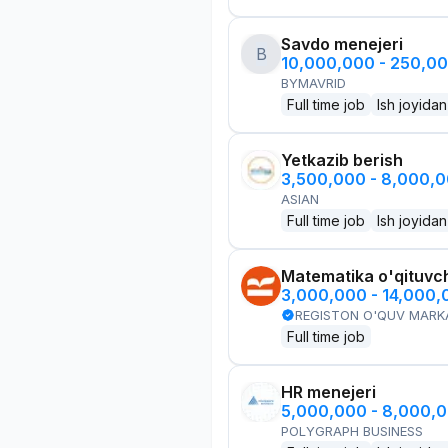
Savdo menejeri
B
10,000,000 - 250,0
BYMAVRID
Full time job
Ish joyidan
Yetkazib berish
3,500,000 - 8,000,
ASIAN
Full time job
Ish joyidan
Matematika o'qituvch
3,000,000 - 14,000
REGISTON O'QUV MARK
Full time job
HR menejeri
5,000,000 - 8,000,
POLYGRAPH BUSINESS