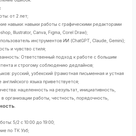
:
ты: от 2 лет;
кие навыки: навыки работы с графическими редакторами
hop, Illustrator, Canva, Figma, Corel Draw);
пользователь инструментов ИИ (ChatGPT, Claude, Gemini);
сть и чувство стиля;
ванность: Ответственный подход к работе с большим
тента и строгому соблюдению дедлайнов;
ыков: русский, узбекский (грамотная письменная и устная
е английского языка приветствуется;
чества: нацеленность на результат, инициативность,
 в организации работы, честность, порядочность,
ность
.
боты: 5/2 с 10:00 до 19:00;
ие по ТК Узб;