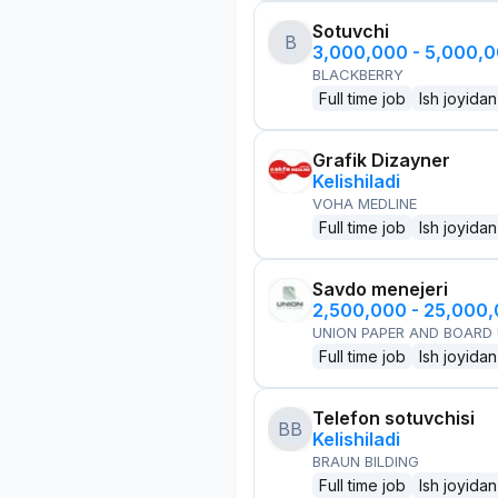
Sotuvchi
B
3,000,000 - 5,000,
BLACKBERRY
Full time job
Ish joyidan
Grafik Dizayner
Kelishiladi
VOHA MEDLINE
Full time job
Ish joyidan
Savdo menejeri
2,500,000 - 25,000
UNION PAPER AND BOARD
Full time job
Ish joyidan
Telefon sotuvchisi
BB
Kelishiladi
BRAUN BILDING
Full time job
Ish joyidan