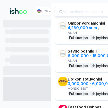
O`zb
Ombor yordamchisi
4,280,000 sum
/
ASIAN
Full time job
Ish joyidan
Savdo boshlig'i
6,000,000 - 15,000
ASIAN
Full time job
Ish joyidan
Do'kon sotuvchisi
3,000,000 - 6,000,
MONDO BEST
Full time job
Ish joyidan
Fast food Oshpazi