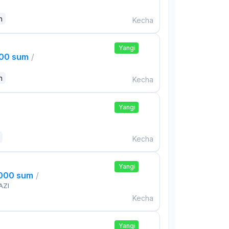
n
Kecha
Yangi
000 sum
/
n
Kecha
Yangi
Kecha
Yangi
,000 sum
/
AZI
Kecha
Yangi