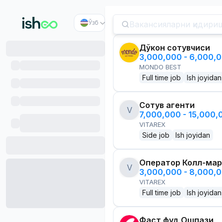
Ўзб
Дўкон сотувчиси
3,000,000 - 6,000,
MONDO BEST
Full time job
Ish joyidan
Сотув агенти
V
7,000,000 - 15,000
VITAREX
Side job
Ish joyidan
Оператор Колл-мар
V
3,000,000 - 8,000,
VITAREX
Full time job
Ish joyidan
Фаст фуд Ошпази