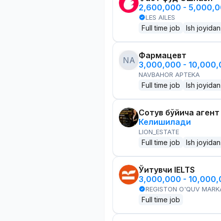
2,600,000 - 5,000,
LES AILES
Full time job
Ish joyidan
Фармацевт
NA
3,000,000 - 10,000
NAVBAHOR APTEKA
Full time job
Ish joyidan
Сотув бўйича агент
Келишилади
LION_ESTATE
Full time job
Ish joyidan
Ўқитувчи IELTS
3,000,000 - 10,000
REGISTON O'QUV MARK
Full time job