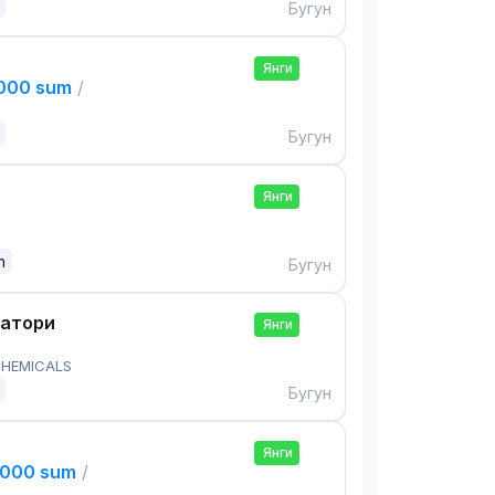
Бугун
Янги
,000 sum
/
Бугун
Янги
n
Бугун
ратори
Янги
HEMICALS
Бугун
Янги
,000 sum
/