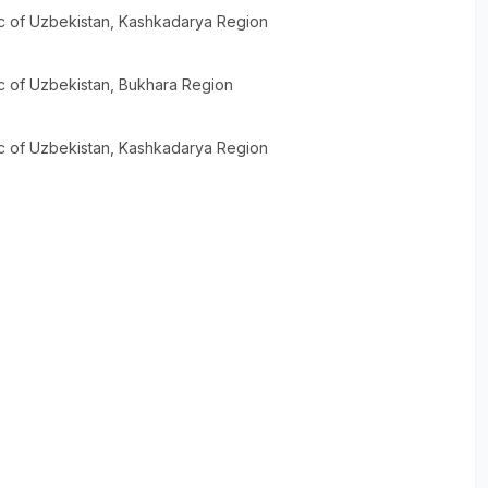
c of Uzbekistan
, Kashkadarya Region
c of Uzbekistan
, Bukhara Region
c of Uzbekistan
, Kashkadarya Region