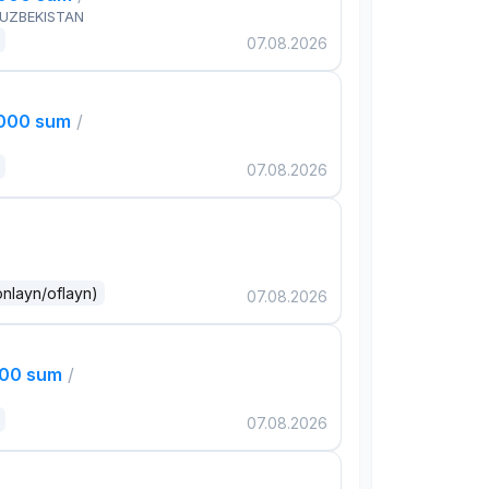
 UZBEKISTAN
07.08.2026
,000 sum
/
07.08.2026
onlayn/oflayn)
07.08.2026
000 sum
/
07.08.2026