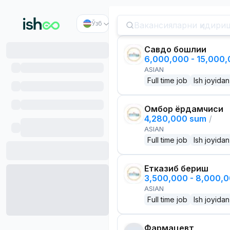
Ўзб
Савдо бошлиғи
6,000,000 - 15,000
ASIAN
Full time job
Ish joyidan
Омбор ёрдамчиси
4,280,000 sum
/
ASIAN
Full time job
Ish joyidan
Етказиб бериш
3,500,000 - 8,000,
ASIAN
Full time job
Ish joyidan
Фармацевт