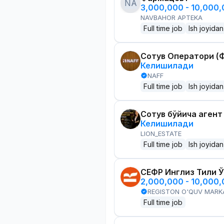
NA
3,000,000 - 10,000
NAVBAHOR APTEKA
Full time job
Ish joyidan
Сотув Оператори (Ф
Келишилади
NAFF
Full time job
Ish joyidan
Сотув бўйича агент
Келишилади
LION_ESTATE
Full time job
Ish joyidan
СЕФР Инглиз Тили 
2,000,000 - 10,000
REGISTON O'QUV MARK
Full time job