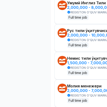
Умумӣ Инглиз Тили
2,000,000 - 8,000,
REGISTON O'QUV MARK
Full time job
Рус тили ўқитувчис
2,000,000 - 10,000
REGISTON O'QUV MARK
Full time job
Немис тили ўқитув
1,500,000 - 7,000,0
REGISTON O'QUV MARK
Full time job
Молия менежери
2,000,000 - 7,000,
REGISTON O'QUV MARK
Full time job