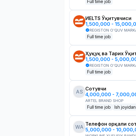
Full time job
ИELTS Ўқитувчиси
1,500,000 - 15,000,
REGISTON O'QUV MARK
Full time job
Ҳуқуқ ва Тарих Ўқи
1,500,000 - 5,000,
REGISTON O'QUV MARK
Full time job
Сотувчи
AS
4,000,000 - 7,000,
ARTEL BRAND SHOP
Full time job
Ish joyidan
Телефон орқали со
WA
5,000,000 - 10,000
WORKLINE XUSUSIY BANDL