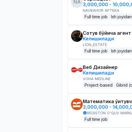
NA
3,000,000 - 10,000
NAVBAHOR APTEKA
Full time job
Ish joyidan
Сотув бўйича агент
Келишилади
LION_ESTATE
Full time job
Ish joyidan
Веб Дизайнер
Келишилади
VOHA MEDLINE
Project-based
Gibrid (
Математика ўқитув
3,000,000 - 14,000
REGISTON O'QUV MARK
Full time job