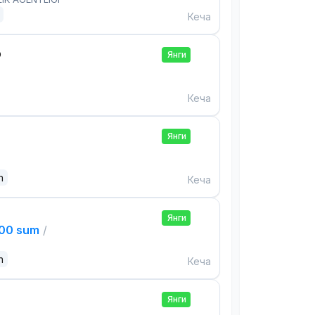
Кеча
р
Янги
Кеча
Янги
n
Кеча
Янги
000 sum
/
n
Кеча
Янги