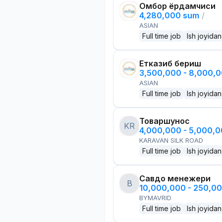
Омбор ёрдамчиси
4,280,000 sum
/
ASIAN
Full time job
Ish joyidan
Етказиб бериш
3,500,000 - 8,000,
ASIAN
Full time job
Ish joyidan
Товаршунос
KR
4,000,000 - 5,000,
KARAVAN SILK ROAD
Full time job
Ish joyidan
Савдо менежери
B
10,000,000 - 250,0
BYMAVRID
Full time job
Ish joyidan