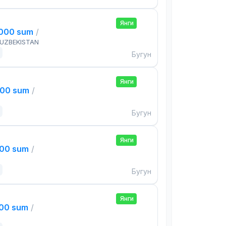
Янги
,000 sum
/
 UZBEKISTAN
Бугун
Янги
000 sum
/
Бугун
Янги
000 sum
/
Бугун
Янги
000 sum
/