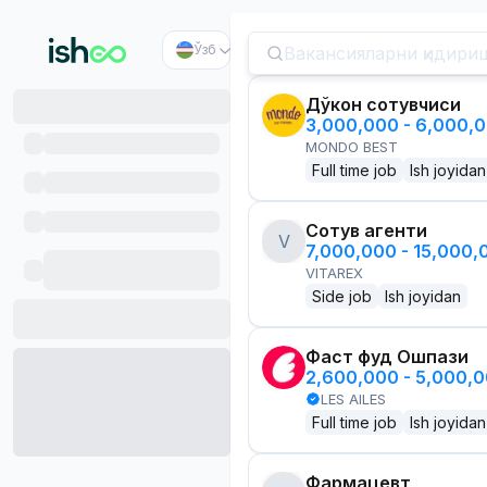
Ўзб
Дўкон сотувчиси
3,000,000 - 6,000,
MONDO BEST
Full time job
Ish joyidan
Сотув агенти
V
7,000,000 - 15,000
VITAREX
Side job
Ish joyidan
Фаст фуд Ошпази
2,600,000 - 5,000,
LES AILES
Full time job
Ish joyidan
Фармацевт