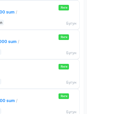
Янги
000 sum
/
an
Бугун
Янги
,000 sum
/
Бугун
Янги
Бугун
Янги
000 sum
/
Бугун