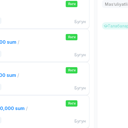
Янги
Mas’uliyatli
Бугун
Талабалар
Янги
000 sum
/
Бугун
Янги
000 sum
/
Бугун
Янги
00,000 sum
/
Бугун