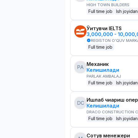
HIGH TOWN BUILDERS
Full time job
Ish joyidan
Ўқитувчи IELTS
3,000,000 - 10,000
REGISTON O'QUV MARK
Full time job
Механик
PA
Келишилади
PARLAK AMBALAJ
Full time job
Ish joyidan
Ишлаб чиқариш опе
DC
Келишилади
DRACO CONSTRUCTION C
Full time job
Ish joyidan
Сотув менежери