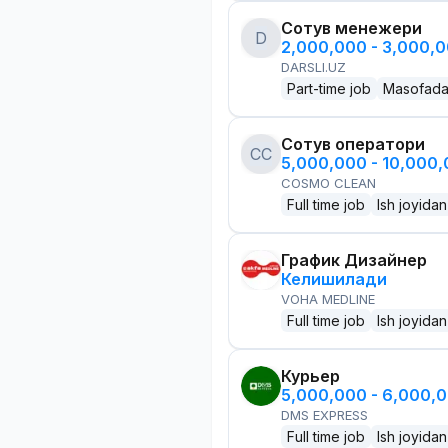
Сотув менежери
D
2,000,000 - 3,000,
DARSLI.UZ
Part-time job
Masofad
Сотув оператори
CC
5,000,000 - 10,000
COSMO CLEAN
Full time job
Ish joyidan
График Дизайнер
Келишилади
VOHA MEDLINE
Full time job
Ish joyidan
Курьер
5,000,000 - 6,000,
DMS EXPRESS
Full time job
Ish joyidan