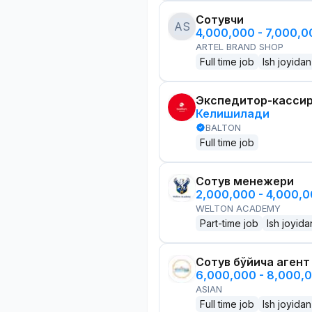
Сотувчи
AS
4,000,000 - 7,000,
ARTEL BRAND SHOP
Full time job
Ish joyidan
Экспедитор-касси
Келишилади
BALTON
Full time job
Сотув менежери
2,000,000 - 4,000,
WELTON ACADEMY
Part-time job
Ish joyida
Сотув бўйича агент
6,000,000 - 8,000,
ASIAN
Full time job
Ish joyidan