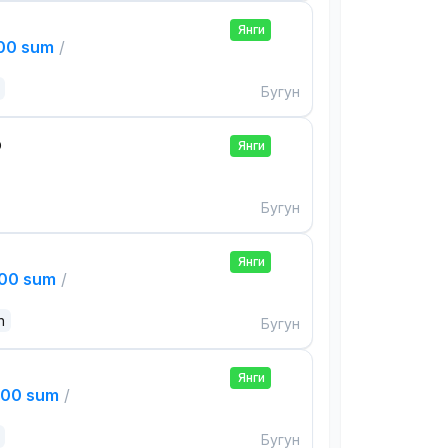
Янги
000 sum
/
Бугун
р
Янги
Бугун
Янги
000 sum
/
n
Бугун
Янги
000 sum
/
Бугун