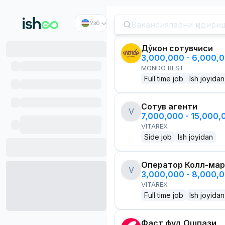
Ўзб
Дўкон сотувчиси
3,000,000 - 6,000,
MONDO BEST
Full time job
Ish joyidan
Сотув агенти
V
7,000,000 - 15,000
VITAREX
Side job
Ish joyidan
Оператор Колл-мар
V
3,000,000 - 8,000,
VITAREX
Full time job
Ish joyidan
Фаст фуд Ошпази