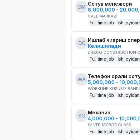
Сотув менежери
CM
8,000,000 - 20,000
CALL MARKAZI
Full time job
Ish joyidan
Ишлаб чиқариш опе
DC
Келишилади
DRACO CONSTRUCTION C
Full time job
Ish joyidan
Телефон орқали сот
WA
5,000,000 - 10,000
WORKLINE XUSUSIY BANDL
Full time job
Ish joyidan
Механик
SG
4,000,000 - 10,000
SILVER MIRROR GLASS
Full time job
Ish joyidan