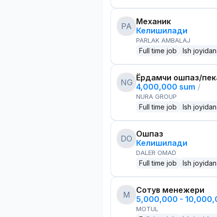
Механик
PA
Келишилади
PARLAK AMBALAJ
Full time job
Ish joyidan
Ёрдамчи ошпаз/пек
NG
4,000,000 sum
/
NURA GROUP
Full time job
Ish joyidan
Ошпаз
DO
Келишилади
DALER OMAD
Full time job
Ish joyidan
Сотув менежери
M
5,000,000 - 10,000
MOTUL