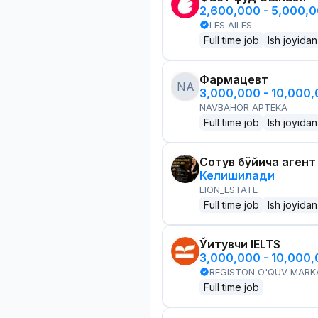
2,600,000 - 5,000,
LES AILES
Full time job
Ish joyidan
Фармацевт
NA
3,000,000 - 10,000
NAVBAHOR APTEKA
Full time job
Ish joyidan
Сотув бўйича агент
Келишилади
LION_ESTATE
Full time job
Ish joyidan
Ўқитувчи IELTS
3,000,000 - 10,000
REGISTON O'QUV MARK
Full time job