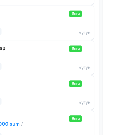
Янги
Бугун
ар
Янги
Бугун
Янги
Бугун
Янги
,000 sum
/