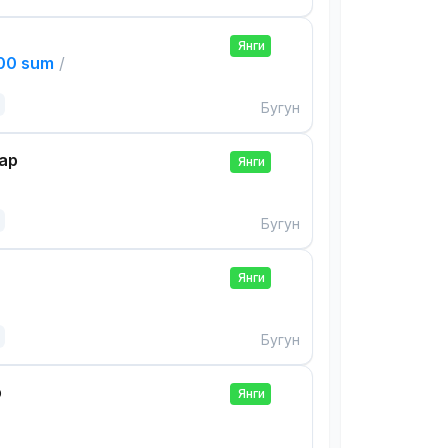
Янги
000 sum
/
Бугун
ар
Янги
Бугун
Янги
Бугун
р
Янги