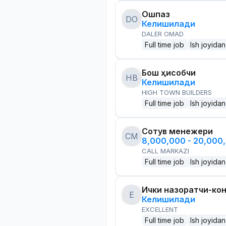
Ошпаз
DO
Келишилади
DALER OMAD
Full time job
Ish joyidan
Бош ҳисобчи
HB
Келишилади
HIGH TOWN BUILDERS
Full time job
Ish joyidan
Сотув менежери
CM
8,000,000 - 20,000
CALL MARKAZI
Full time job
Ish joyidan
Ички назоратчи-ко
E
Келишилади
EXCELLENT
Full time job
Ish joyidan