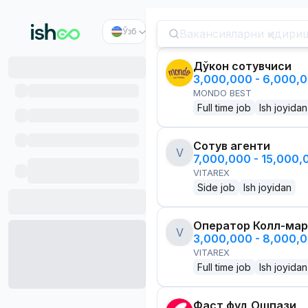
Ўзб
Дўкон сотувчиси
3,000,000 - 6,000,
MONDO BEST
Full time job
Ish joyidan
Сотув агенти
V
7,000,000 - 15,000
VITAREX
Side job
Ish joyidan
Оператор Колл-мар
V
3,000,000 - 8,000,
VITAREX
Full time job
Ish joyidan
Фаст фуд Ошпази