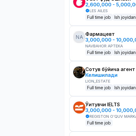
2,600,000 - 5,000,
LES AILES
Full time job
Ish joyidan
Фармацевт
NA
3,000,000 - 10,000
NAVBAHOR APTEKA
Full time job
Ish joyidan
Сотув бўйича агент
Келишилади
LION_ESTATE
Full time job
Ish joyidan
Ўқитувчи IELTS
3,000,000 - 10,000
REGISTON O'QUV MARK
Full time job