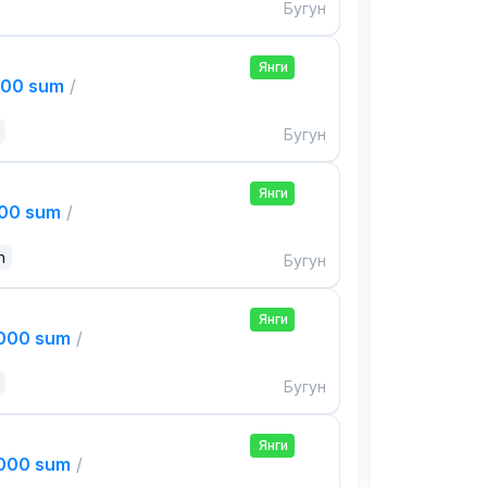
Бугун
Янги
000 sum
/
Бугун
Янги
000 sum
/
n
Бугун
Янги
,000 sum
/
Бугун
Янги
,000 sum
/