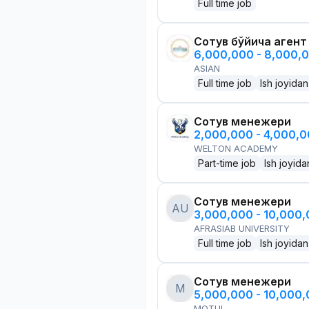
Full time job
Сотув бўйича агент
6,000,000 - 8,000,
ASIAN
Full time job
Ish joyidan
Сотув менежери
2,000,000 - 4,000,
WELTON ACADEMY
Part-time job
Ish joyida
Сотув менежери
AU
3,000,000 - 10,000
AFRASIAB UNIVERSITY
Full time job
Ish joyidan
Сотув менежери
M
5,000,000 - 10,000
MOTUL