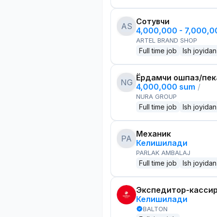
Сотувчи
AS
4,000,000 - 7,000,
ARTEL BRAND SHOP
Full time job
Ish joyidan
Ёрдамчи ошпаз/пек
NG
4,000,000 sum
/
NURA GROUP
Full time job
Ish joyidan
Механик
PA
Келишилади
PARLAK AMBALAJ
Full time job
Ish joyidan
Экспедитор-касси
Келишилади
BALTON