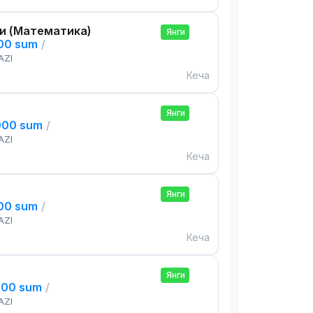
и (Математика)
Янги
000 sum
/
AZI
Кеча
Янги
000 sum
/
AZI
Кеча
Янги
000 sum
/
AZI
Кеча
Янги
000 sum
/
AZI