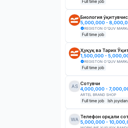
Full time job
Биология ўқитувчи
5,000,000 - 8,000,
REGISTON O'QUV MARK
Full time job
Ҳуқуқ ва Тарих Ўқи
1,500,000 - 5,000,
REGISTON O'QUV MARK
Full time job
Сотувчи
AS
4,000,000 - 7,000,
ARTEL BRAND SHOP
Full time job
Ish joyidan
Телефон орқали со
WA
5,000,000 - 10,000
WORKLINE XUSUSIY BANDL