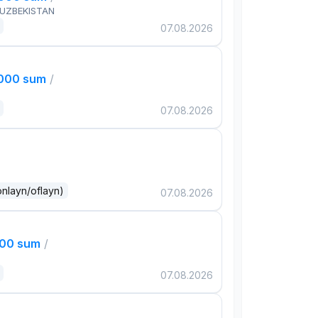
 UZBEKISTAN
07.08.2026
,000 sum
/
07.08.2026
onlayn/oflayn)
07.08.2026
000 sum
/
07.08.2026