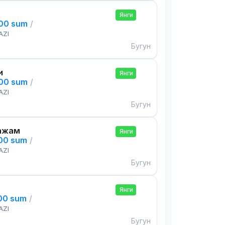
Янги
000 sum
/
AZI
Бугун
и
Янги
000 sum
/
AZI
Бугун
ажам
Янги
000 sum
/
AZI
Бугун
Янги
000 sum
/
AZI
Бугун