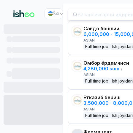
Ўзб
Савдо бошлиғи
6,000,000 - 15,000
ASIAN
Full time job
Ish joyidan
Омбор ёрдамчиси
4,280,000 sum
/
ASIAN
Full time job
Ish joyidan
Етказиб бериш
3,500,000 - 8,000,
ASIAN
Full time job
Ish joyidan
Фармацевт