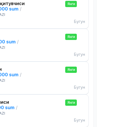
Ўқитувчиси
Янги
,000 sum
/
AZI
Бугун
Янги
000 sum
/
AZI
Бугун
и
Янги
,000 sum
/
AZI
Бугун
чиси
Янги
00 sum
/
AZI
Бугун