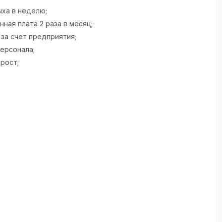
ыха в неделю;
ная плата 2 раза в месяц;
 за счет предприятия;
персонала;
 рост;