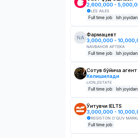
2,600,000 - 5,000,
LES AILES
Full time job
Ish joyidan
Фармацевт
NA
3,000,000 - 10,000
NAVBAHOR APTEKA
Full time job
Ish joyidan
Сотув бўйича агент
Келишилади
LION_ESTATE
Full time job
Ish joyidan
Ўқитувчи IELTS
3,000,000 - 10,000
REGISTON O'QUV MARK
Full time job