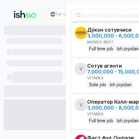
Ўзб
Дўкон сотувчиси
3,000,000 - 6,000,
MONDO BEST
Full time job
Ish joyidan
Сотув агенти
V
7,000,000 - 15,000
VITAREX
Side job
Ish joyidan
Оператор Колл-мар
V
3,000,000 - 8,000,
VITAREX
Full time job
Ish joyidan
Фаст фуд Ошпази