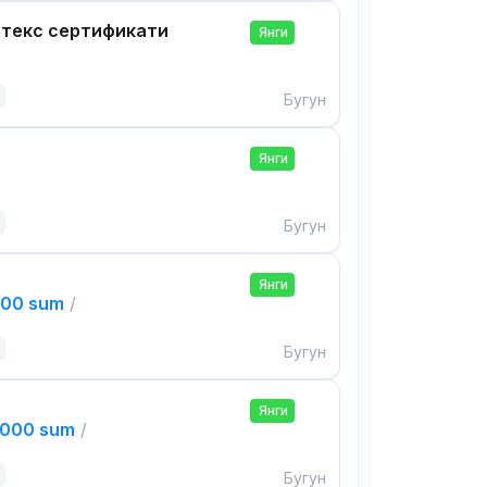
нтекс сертификати
Янги
Бугун
Янги
Бугун
Янги
000 sum
/
Бугун
Янги
,000 sum
/
Бугун