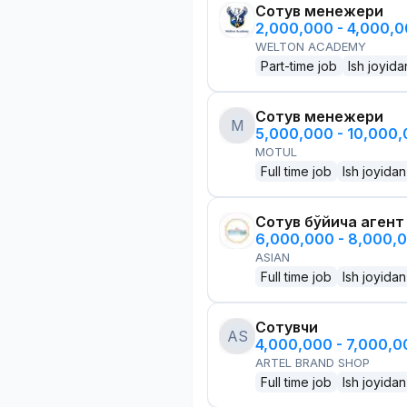
Сотув менежери
2,000,000 - 4,000,
WELTON ACADEMY
Part-time job
Ish joyida
Сотув менежери
M
5,000,000 - 10,000
MOTUL
Full time job
Ish joyidan
Сотув бўйича агент
6,000,000 - 8,000,
ASIAN
Full time job
Ish joyidan
Сотувчи
AS
4,000,000 - 7,000,
ARTEL BRAND SHOP
Full time job
Ish joyidan