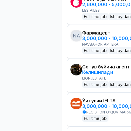
2,600,000 - 5,000,
LES AILES
Full time job
Ish joyidan
Фармацевт
NA
3,000,000 - 10,000
NAVBAHOR APTEKA
Full time job
Ish joyidan
Сотув бўйича агент
Келишилади
LION_ESTATE
Full time job
Ish joyidan
Ўқитувчи IELTS
3,000,000 - 10,000
REGISTON O'QUV MARK
Full time job