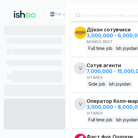
Ўзб
Дўкон сотувчиси
3,000,000 - 6,000,
MONDO BEST
Full time job
Ish joyidan
Сотув агенти
V
7,000,000 - 15,000
VITAREX
Side job
Ish joyidan
Оператор Колл-мар
V
3,000,000 - 8,000,
VITAREX
Full time job
Ish joyidan
Фаст фуд Ошпази