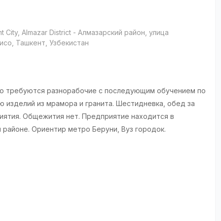
t City
, Almazar District
- Алмазарский район, улица
исо, Ташкент, Узбекистан
и
ю требуются разнорабочие с последующим обучением по
ю изделий из мрамора и гранита. Шестидневка, обед за
иятия. Общежития нет. Предприятие находится в
 районе. Ориентир метро Беруни, Вуз городок.