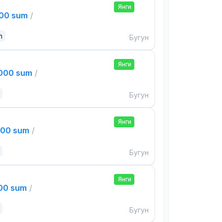
Янги
000 sum
/
n
Бугун
Янги
,000 sum
/
Бугун
Янги
000 sum
/
Бугун
Янги
000 sum
/
Бугун