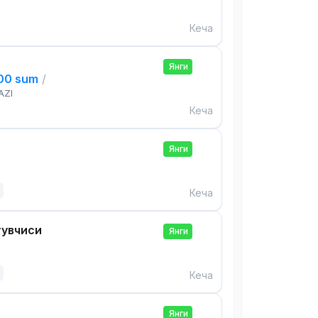
Кеча
Янги
000 sum
/
AZI
Кеча
Янги
Кеча
тувчиси
Янги
Кеча
Янги