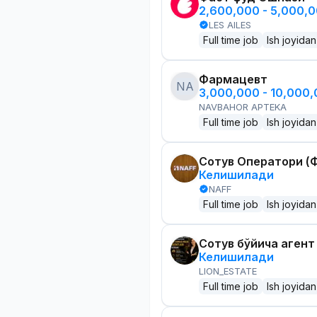
2,600,000 - 5,000,
LES AILES
Full time job
Ish joyidan
Фармацевт
NA
3,000,000 - 10,000
NAVBAHOR APTEKA
Full time job
Ish joyidan
Сотув Оператори (Ф
Келишилади
NAFF
Full time job
Ish joyidan
Сотув бўйича агент
Келишилади
LION_ESTATE
Full time job
Ish joyidan