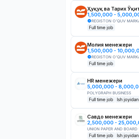
Ҳуқуқ ва Тарих Ўқи
1,500,000 - 5,000,
REGISTON O'QUV MARK
Full time job
Молия менежери
1,500,000 - 10,000,
REGISTON O'QUV MARK
Full time job
HR менежери
5,000,000 - 8,000,
POLYGRAPH BUSINESS
Full time job
Ish joyidan
Савдо менежери
2,500,000 - 25,000
UNION PAPER AND BOARD
Full time job
Ish joyidan