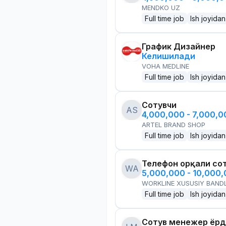
MENDKO UZ
Full time job
Ish joyidan
График Дизайнер
Келишилади
VOHA MEDLINE
Full time job
Ish joyidan
Сотувчи
AS
4,000,000 - 7,000,
ARTEL BRAND SHOP
Full time job
Ish joyidan
Телефон орқали со
WA
5,000,000 - 10,000
WORKLINE XUSUSIY BANDL
Full time job
Ish joyidan
Сотув менежер ёр