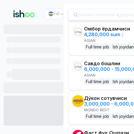
Ўзб
Омбор ёрдамчиси
4,280,000 sum
/
ASIAN
Full time job
Ish joyidan
Савдо бошлиғи
6,000,000 - 15,000
ASIAN
Full time job
Ish joyidan
Дўкон сотувчиси
3,000,000 - 6,000,
MONDO BEST
Full time job
Ish joyidan
Фаст фуд Ошпази