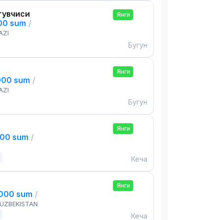
тувчиси
Янги
000 sum
/
AZI
Бугун
Янги
000 sum
/
AZI
Бугун
Янги
000 sum
/
Кеча
Янги
,000 sum
/
 UZBEKISTAN
Кеча