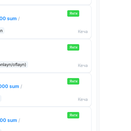
Янги
000 sum
/
an
Кеча
Янги
onlayn/oflayn)
Кеча
Янги
,000 sum
/
Кеча
Янги
000 sum
/