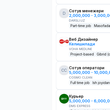
Сотув менежери
D
2,000,000 - 3,000,
DARSLI.UZ
Part-time job
Masofad
Веб Дизайнер
Келишилади
VOHA MEDLINE
Project-based
Gibrid (
Сотув оператори
CC
5,000,000 - 10,000
COSMO CLEAN
Full time job
Ish joyidan
Курьер
5,000,000 - 6,000,
DMS EXPRESS