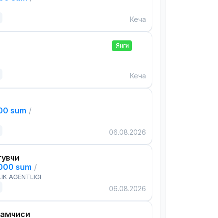
Кеча
Янги
Кеча
000 sum
/
06.08.2026
тувчи
,000 sum
/
IK AGENTLIGI
06.08.2026
дамчиси