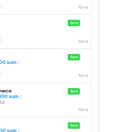
Кеча
Янги
Кеча
Янги
000 sum
/
Кеча
чиси
Янги
,000 sum
/
AZI
Кеча
Янги
000 sum
/