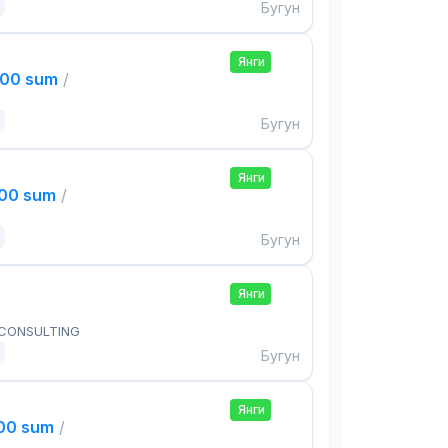
Бугун
Янги
000 sum
/
Бугун
Янги
000 sum
/
Бугун
Янги
 CONSULTING
Бугун
Янги
000 sum
/