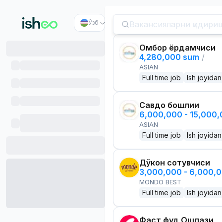
Ўзб
Омбор ёрдамчиси
4,280,000 sum
/
ASIAN
Full time job
Ish joyidan
Савдо бошлиғи
6,000,000 - 15,000
ASIAN
Full time job
Ish joyidan
Дўкон сотувчиси
3,000,000 - 6,000,
MONDO BEST
Full time job
Ish joyidan
Фаст фуд Ошпази