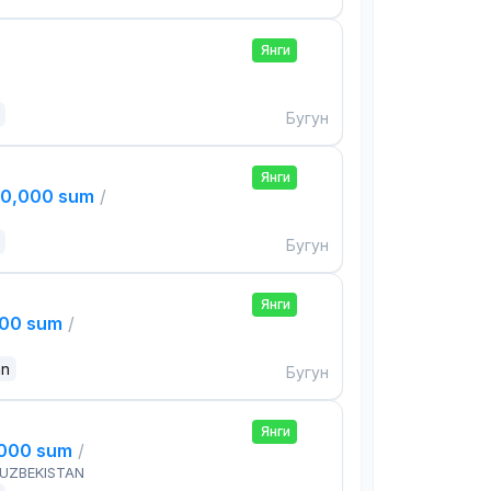
Янги
Бугун
Янги
00,000 sum
/
Бугун
Янги
000 sum
/
an
Бугун
Янги
,000 sum
/
 UZBEKISTAN