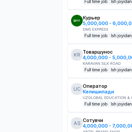
Full time job
Ish joyidan
Курьер
5,000,000 - 6,000,
DMS EXPRESS
Full time job
Ish joyidan
Товаршунос
KR
4,000,000 - 5,000,
KARAVAN SILK ROAD
Full time job
Ish joyidan
Оператор
UC
Келишилади
UZGLOBAL EDUCATION &
Full time job
Ish joyidan
Сотувчи
AS
4,000,000 - 7,000,
ARTEL BRAND SHOP