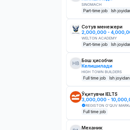
SINOMACH
Part-time job
Ish joyida
Сотув менежери
2,000,000 - 4,000,
WELTON ACADEMY
Part-time job
Ish joyida
Бош ҳисобчи
HB
Келишилади
HIGH TOWN BUILDERS
Full time job
Ish joyidan
Ўқитувчи IELTS
3,000,000 - 10,000
REGISTON O'QUV MARK
Full time job
Механик