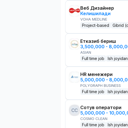
Веб Дизайнер
Келишилади
VOHA MEDLINE
Project-based
Gibrid (
Етказиб бериш
3,500,000 - 8,000,
ASIAN
Full time job
Ish joyidan
HR менежери
5,000,000 - 8,000,
POLYGRAPH BUSINESS
Full time job
Ish joyidan
Сотув оператори
CC
5,000,000 - 10,000
COSMO CLEAN
Full time job
Ish joyidan