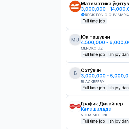
Математика ўқитув
3,000,000 - 14,000
REGISTON O'QUV MARK
Full time job
Юк ташувчи
MU
4,500,000 - 6,000,
MENDKO UZ
Full time job
Ish joyidan
Сотўвчи
B
3,000,000 - 5,000,
BLACKBERRY
Full time job
Ish joyidan
График Дизайнер
Келишилади
VOHA MEDLINE
Full time job
Ish joyidan