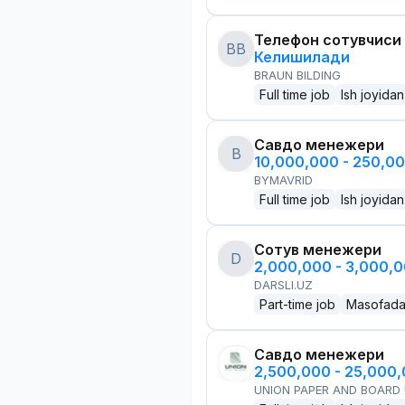
Телефон сотувчиси
BB
Келишилади
BRAUN BILDING
Full time job
Ish joyidan
Савдо менежери
B
10,000,000 - 250,0
BYMAVRID
Full time job
Ish joyidan
Сотув менежери
D
2,000,000 - 3,000,
DARSLI.UZ
Part-time job
Masofad
Савдо менежери
2,500,000 - 25,000
UNION PAPER AND BOARD