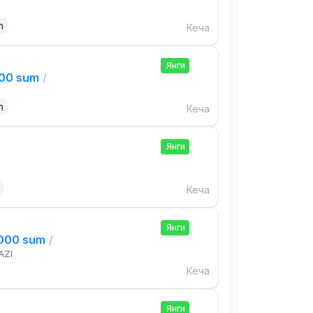
n
Кеча
Янги
000 sum
/
n
Кеча
Янги
Кеча
Янги
,000 sum
/
AZI
Кеча
Янги