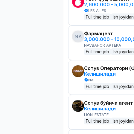
2,600,000 - 5,000,
LES AILES
Full time job
Ish joyidan
Фармацевт
NA
3,000,000 - 10,000
NAVBAHOR APTEKA
Full time job
Ish joyidan
Сотув Оператори (Ф
Келишилади
NAFF
Full time job
Ish joyidan
Сотув бўйича агент
Келишилади
LION_ESTATE
Full time job
Ish joyidan