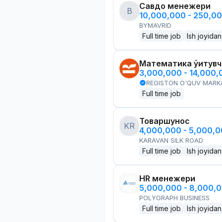
Савдо менежери
B
10,000,000 - 250,0
BYMAVRID
Full time job
Ish joyidan
Математика ўқитув
3,000,000 - 14,000
REGISTON O'QUV MARK
Full time job
Товаршунос
KR
4,000,000 - 5,000,
KARAVAN SILK ROAD
Full time job
Ish joyidan
HR менежери
5,000,000 - 8,000,
POLYGRAPH BUSINESS
Full time job
Ish joyidan