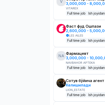
V
3,000,000 - 8,000,
VITAREX
Full time job
Ish joyidan
Фаст фуд Ошпази
2,600,000 - 5,000,
LES AILES
Full time job
Ish joyidan
Фармацевт
NA
3,000,000 - 10,000
NAVBAHOR APTEKA
Full time job
Ish joyidan
Сотув бўйича агент
Келишилади
LION_ESTATE
Full time job
Ish joyidan