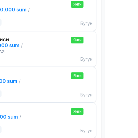
Янги
00,000 sum
/
Бугун
чиси
Янги
,000 sum
/
AZI
Бугун
Янги
000 sum
/
Бугун
Янги
000 sum
/
Бугун