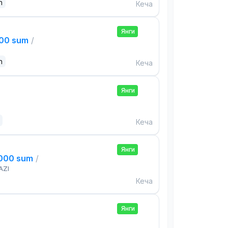
n
Кеча
Янги
000 sum
/
n
Кеча
Янги
Кеча
Янги
,000 sum
/
AZI
Кеча
Янги