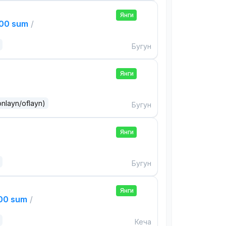
Янги
000 sum
/
Бугун
Янги
onlayn/oflayn)
Бугун
Янги
Бугун
Янги
000 sum
/
Кеча