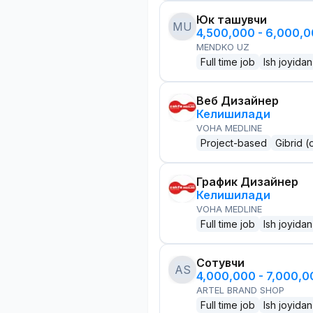
Юк ташувчи
MU
4,500,000 - 6,000,
MENDKO UZ
Full time job
Ish joyidan
Веб Дизайнер
Келишилади
VOHA MEDLINE
Project-based
Gibrid (
График Дизайнер
Келишилади
VOHA MEDLINE
Full time job
Ish joyidan
Сотувчи
AS
4,000,000 - 7,000,
ARTEL BRAND SHOP
Full time job
Ish joyidan