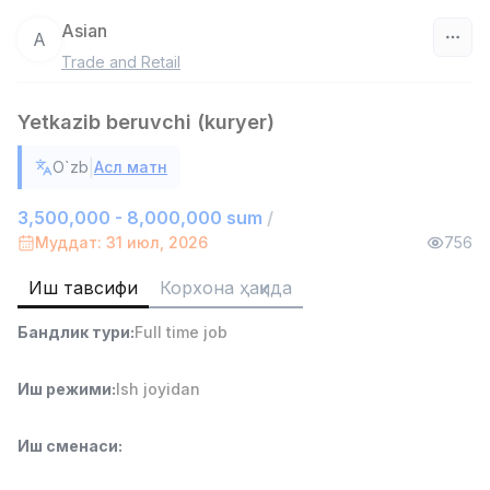
Asian
A
Trade and Retail
Ўзбекистон
Yetkazib beruvchi (kuryer)
Фильтр
|
O`zb
Асл матн
Савдо бошлиғи
TOP
6,000,000 - 15,000,000 sum
/
3,500,000 - 8,000,000 sum
/
ASIAN
Муддат: 31 июл, 2026
756
Full time job
Ish joyidan
Иш тавсифи
Корхона ҳақида
Омбор ёрдамчиси
TOP
Бандлик тури
:
Full time job
4,280,000 sum
/
ASIAN
Full time job
Ish joyidan
Иш режими
:
Ish joyidan
Етказиб бериш
TOP
Иш сменаси
:
3,500,000 - 8,000,000 sum
/
ASIAN