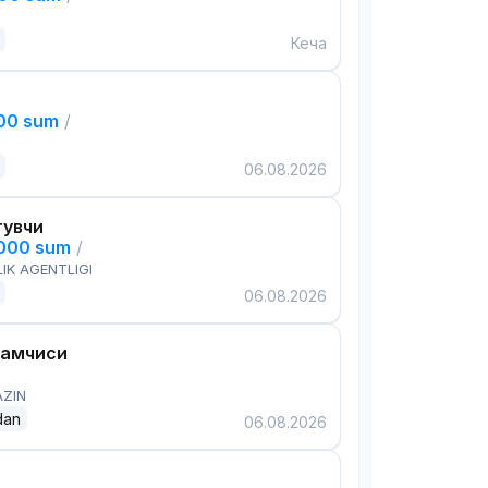
Кеча
000 sum
/
06.08.2026
тувчи
,000 sum
/
IK AGENTLIGI
06.08.2026
дамчиси
AZIN
dan
06.08.2026