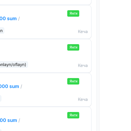
Янги
000 sum
/
an
Кеча
Янги
onlayn/oflayn)
Кеча
Янги
,000 sum
/
Кеча
Янги
000 sum
/