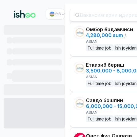
Ўзб
Омбор ёрдамчиси
4,280,000 sum
/
ASIAN
Full time job
Ish joyidan
Етказиб бериш
3,500,000 - 8,000,
ASIAN
Full time job
Ish joyidan
Савдо бошлиғи
6,000,000 - 15,000
ASIAN
Full time job
Ish joyidan
Фаст фуд Ошпази