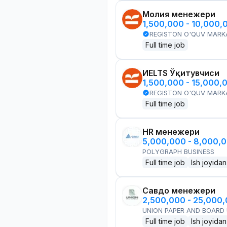
Молия менежери
1,500,000 - 10,000,
REGISTON O'QUV MARK
Full time job
ИELTS Ўқитувчиси
1,500,000 - 15,000,
REGISTON O'QUV MARK
Full time job
HR менежери
5,000,000 - 8,000,
POLYGRAPH BUSINESS
Full time job
Ish joyidan
Савдо менежери
2,500,000 - 25,000
UNION PAPER AND BOARD
Full time job
Ish joyidan