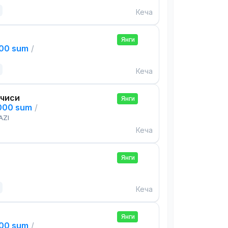
Кеча
Янги
000 sum
/
Кеча
чиси
Янги
,000 sum
/
AZI
Кеча
Янги
Кеча
Янги
000 sum
/