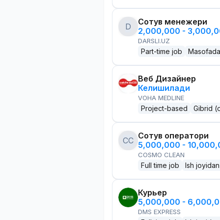
Сотув менежери
D
2,000,000 - 3,000,
DARSLI.UZ
Part-time job
Masofad
Веб Дизайнер
Келишилади
VOHA MEDLINE
Project-based
Gibrid (
Сотув оператори
CC
5,000,000 - 10,000
COSMO CLEAN
Full time job
Ish joyidan
Курьер
5,000,000 - 6,000,
DMS EXPRESS