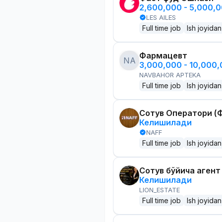
2,600,000 - 5,000,
LES AILES
Full time job
Ish joyidan
Фармацевт
NA
3,000,000 - 10,000
NAVBAHOR APTEKA
Full time job
Ish joyidan
Сотув Оператори (Ф
Келишилади
NAFF
Full time job
Ish joyidan
Сотув бўйича агент
Келишилади
LION_ESTATE
Full time job
Ish joyidan