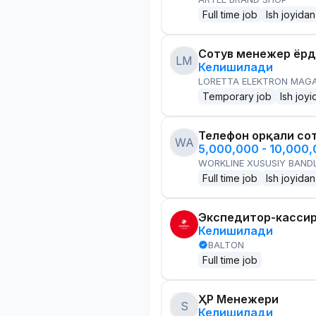
Full time job
Ish joyidan
Сотув менежер ёр
LM
Келишилади
LORETTA ELEKTRON MAG
Temporary job
Ish joyi
Телефон орқали со
WA
5,000,000 - 10,000
WORKLINE XUSUSIY BANDL
Full time job
Ish joyidan
Экспедитор-касси
Келишилади
BALTON
Full time job
ҲР Менежери
S
Келишилади