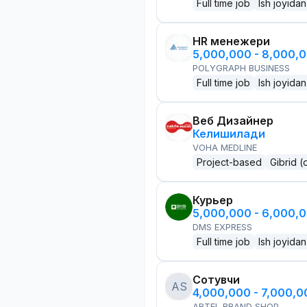
Full time job
Ish joyidan
HR менежери
5,000,000 - 8,000,
POLYGRAPH BUSINESS
Full time job
Ish joyidan
Веб Дизайнер
Келишилади
VOHA MEDLINE
Project-based
Gibrid (
Курьер
5,000,000 - 6,000,
DMS EXPRESS
Full time job
Ish joyidan
Сотувчи
AS
4,000,000 - 7,000,
ARTEL BRAND SHOP