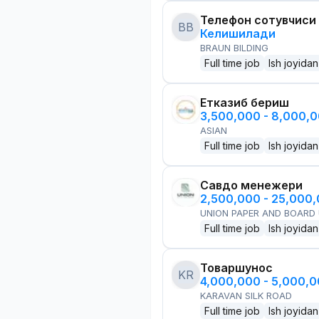
Телефон сотувчиси
BB
Келишилади
BRAUN BILDING
Full time job
Ish joyidan
Етказиб бериш
3,500,000 - 8,000,
ASIAN
Full time job
Ish joyidan
Савдо менежери
2,500,000 - 25,000
UNION PAPER AND BOARD
Full time job
Ish joyidan
Товаршунос
KR
4,000,000 - 5,000,
KARAVAN SILK ROAD
Full time job
Ish joyidan