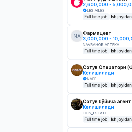
2,600,000 - 5,000,
LES AILES
Full time job
Ish joyidan
Фармацевт
NA
3,000,000 - 10,000
NAVBAHOR APTEKA
Full time job
Ish joyidan
Сотув Оператори (Ф
Келишилади
NAFF
Full time job
Ish joyidan
Сотув бўйича агент
Келишилади
LION_ESTATE
Full time job
Ish joyidan