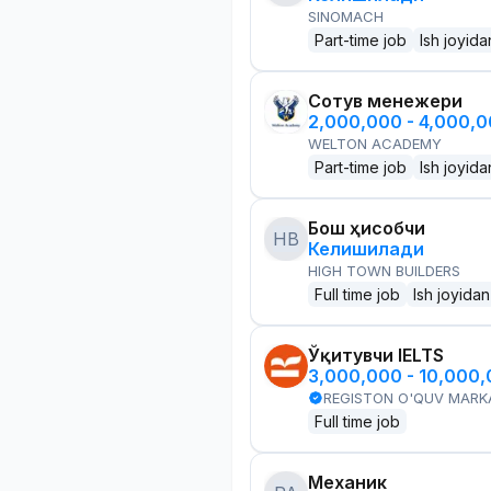
SINOMACH
Part-time job
Ish joyida
Сотув менежери
2,000,000 - 4,000,
WELTON ACADEMY
Part-time job
Ish joyida
Бош ҳисобчи
HB
Келишилади
HIGH TOWN BUILDERS
Full time job
Ish joyidan
Ўқитувчи IELTS
3,000,000 - 10,000
REGISTON O'QUV MARK
Full time job
Механик