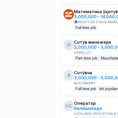
Математика ўқитув
3,000,000 - 14,000
REGISTON O'QUV MARK
Full time job
Сотув менежери
D
2,000,000 - 3,000,
DARSLI.UZ
Part-time job
Masofad
Сотўвчи
B
3,000,000 - 5,000,
BLACKBERRY
Full time job
Ish joyidan
Оператор
UC
Келишилади
UZGLOBAL EDUCATION &