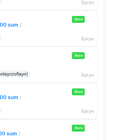
Бугун
Янги
000 sum
/
Бугун
Янги
onlayn/oflayn)
Бугун
Янги
000 sum
/
Бугун
Янги
000 sum
/