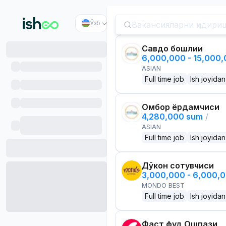
Ўзб
Савдо бошлиғи
6,000,000 - 15,000
ASIAN
Full time job
Ish joyidan
Омбор ёрдамчиси
4,280,000 sum
/
ASIAN
Full time job
Ish joyidan
Дўкон сотувчиси
3,000,000 - 6,000,
MONDO BEST
Full time job
Ish joyidan
Фаст фуд Ошпази