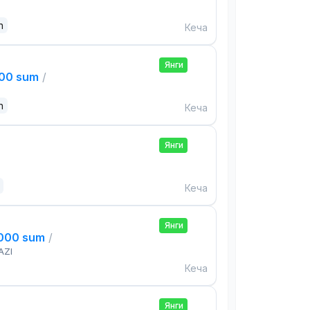
n
Кеча
Янги
000 sum
/
n
Кеча
Янги
Кеча
Янги
,000 sum
/
AZI
Кеча
Янги