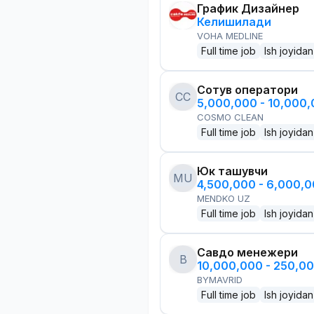
График Дизайнер
Келишилади
VOHA MEDLINE
Full time job
Ish joyidan
Сотув оператори
CC
5,000,000 - 10,000
COSMO CLEAN
Full time job
Ish joyidan
Юк ташувчи
MU
4,500,000 - 6,000,
MENDKO UZ
Full time job
Ish joyidan
Савдо менежери
B
10,000,000 - 250,0
BYMAVRID
Full time job
Ish joyidan