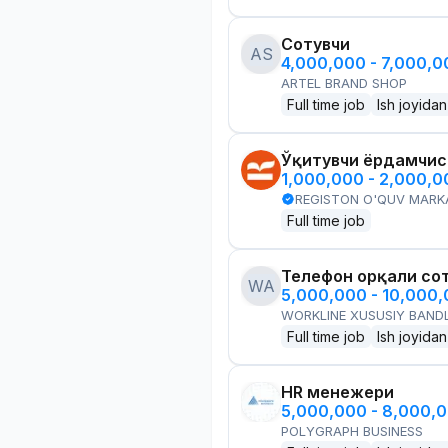
Сотувчи
AS
4,000,000 - 7,000,
ARTEL BRAND SHOP
Full time job
Ish joyidan
Ўқитувчи ёрдамчис
1,000,000 - 2,000,
REGISTON O'QUV MARK
Full time job
Телефон орқали со
WA
5,000,000 - 10,000
WORKLINE XUSUSIY BANDL
Full time job
Ish joyidan
HR менежери
5,000,000 - 8,000,
POLYGRAPH BUSINESS