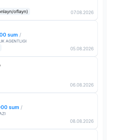
onlayn/oflayn)
07.08.2026
000 sum
/
IK AGENTLIGI
05.08.2026
р
06.08.2026
000 sum
/
AZI
08.08.2026