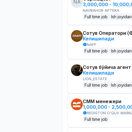
NA
3,000,000 - 10,000
NAVBAHOR APTEKA
Full time job
Ish joyidan
Сотув Оператори (Ф
Келишилади
NAFF
Full time job
Ish joyidan
Сотув бўйича агент
Келишилади
LION_ESTATE
Full time job
Ish joyidan
СММ менежери
1,000,000 - 2,500,
REGISTON O'QUV MARK
Full time job