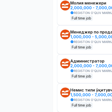
Молия менежери
2,000,000 - 7,000,
REGISTON O'QUV MARK
Full time job
Менеджер по прод
1,000,000 - 5,000,
REGISTON O'QUV MARK
Full time job
Администратор
2,000,000 - 7,000,
REGISTON O'QUV MARK
Full time job
Немис тили ўқитув
1,500,000 - 7,000,0
REGISTON O'QUV MARK
Full time job