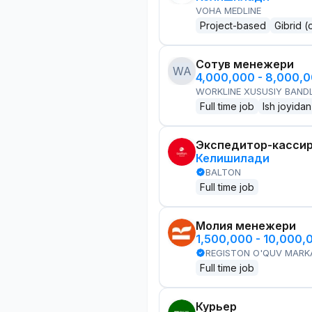
VOHA MEDLINE
Project-based
Gibrid (
Сотув менежери
WA
4,000,000 - 8,000,
WORKLINE XUSUSIY BANDL
Full time job
Ish joyidan
Экспедитор-касси
Келишилади
BALTON
Full time job
Молия менежери
1,500,000 - 10,000,
REGISTON O'QUV MARK
Full time job
Курьер