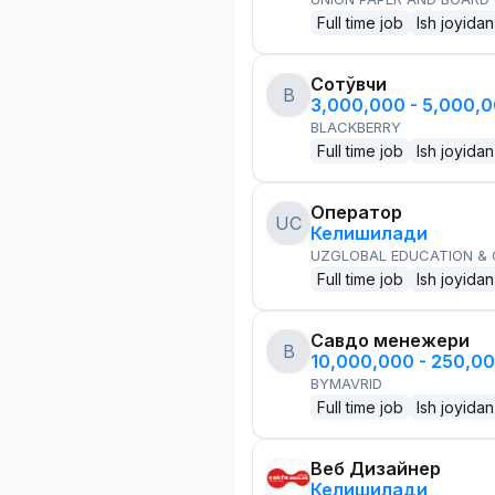
Full time job
Ish joyidan
Сотўвчи
B
3,000,000 - 5,000,
BLACKBERRY
Full time job
Ish joyidan
Оператор
UC
Келишилади
UZGLOBAL EDUCATION &
Full time job
Ish joyidan
Савдо менежери
B
10,000,000 - 250,0
BYMAVRID
Full time job
Ish joyidan
Веб Дизайнер
Келишилади