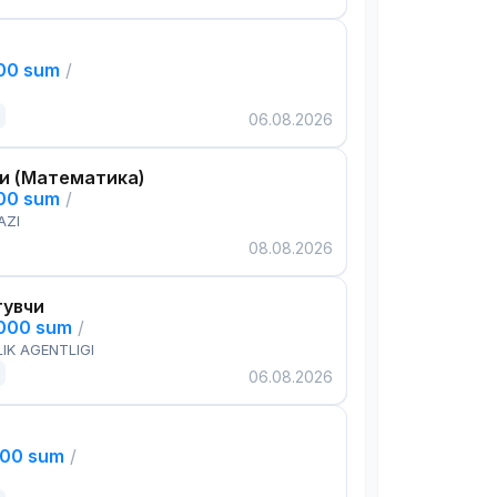
000 sum
/
06.08.2026
и (Математика)
000 sum
/
AZI
08.08.2026
тувчи
,000 sum
/
IK AGENTLIGI
06.08.2026
000 sum
/