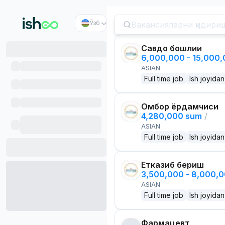
Ўзб
Савдо бошлиғи
6,000,000 - 15,000
ASIAN
Full time job
Ish joyidan
Омбор ёрдамчиси
4,280,000 sum
/
ASIAN
Full time job
Ish joyidan
Етказиб бериш
3,500,000 - 8,000,
ASIAN
Full time job
Ish joyidan
Фармацевт