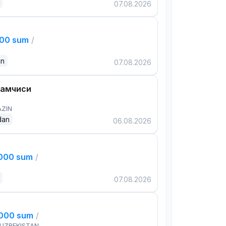
07.08.2026
000 sum
/
an
07.08.2026
дамчиси
AZIN
dan
06.08.2026
,000 sum
/
07.08.2026
,000 sum
/
 UZBEKISTAN