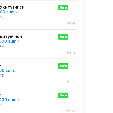
 Ўқитувчиси
Янги
000 sum
/
AZI
Кеча
Ўқитувчиси
Янги
,000 sum
/
AZI
Кеча
и
Янги
000 sum
/
AZI
Кеча
и
Янги
,000 sum
/
AZI
Кеча