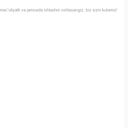
 mas'uliyatli va jamoada ishlashni xohlasangiz, biz sizni kutamiz!