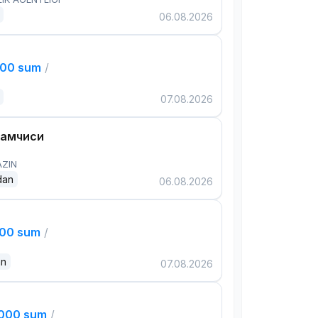
06.08.2026
000 sum
/
07.08.2026
дамчиси
AZIN
dan
06.08.2026
000 sum
/
an
07.08.2026
,000 sum
/