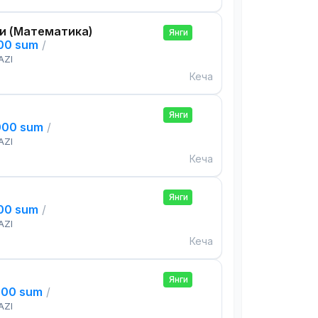
и (Математика)
Янги
000 sum
/
AZI
Кеча
Янги
000 sum
/
AZI
Кеча
Янги
000 sum
/
AZI
Кеча
Янги
000 sum
/
AZI