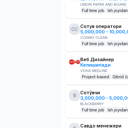
UNION PAPER AND BOARD
Full time job
Ish joyidan
Сотув оператори
CC
5,000,000 - 10,000
COSMO CLEAN
Full time job
Ish joyidan
Веб Дизайнер
Келишилади
VOHA MEDLINE
Project-based
Gibrid (
Сотўвчи
B
3,000,000 - 5,000,
BLACKBERRY
Full time job
Ish joyidan
Савдо менежери