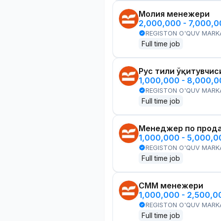
Молия менежери
2,000,000 - 7,000,
REGISTON O'QUV MARK
Full time job
Рус тили ўқитувчис
1,000,000 - 8,000,
REGISTON O'QUV MARK
Full time job
Менеджер по прод
1,000,000 - 5,000,
REGISTON O'QUV MARK
Full time job
СММ менежери
1,000,000 - 2,500,
REGISTON O'QUV MARK
Full time job