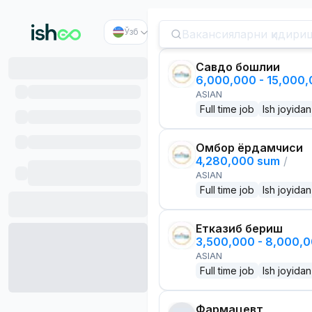
Ўзб
Савдо бошлиғи
6,000,000 - 15,000
ASIAN
Full time job
Ish joyidan
Омбор ёрдамчиси
4,280,000 sum
/
ASIAN
Full time job
Ish joyidan
Етказиб бериш
3,500,000 - 8,000,
ASIAN
Full time job
Ish joyidan
Фармацевт