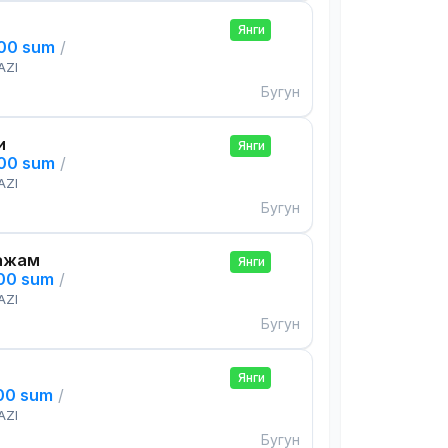
Янги
000 sum
/
AZI
Бугун
и
Янги
000 sum
/
AZI
Бугун
ажам
Янги
000 sum
/
AZI
Бугун
Янги
000 sum
/
AZI
Бугун