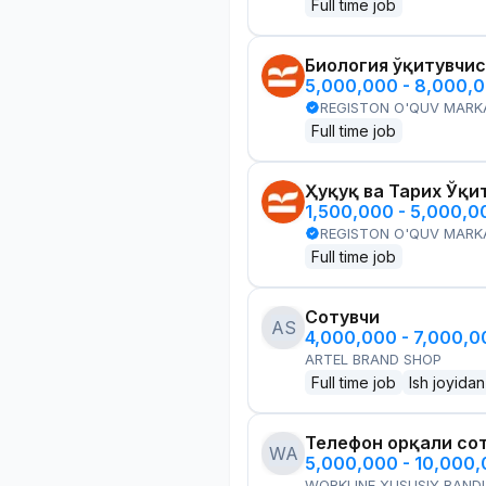
Full time job
Биология ўқитувчи
5,000,000 - 8,000,
REGISTON O'QUV MARK
Full time job
Ҳуқуқ ва Тарих Ўқи
1,500,000 - 5,000,
REGISTON O'QUV MARK
Full time job
Сотувчи
AS
4,000,000 - 7,000,
ARTEL BRAND SHOP
Full time job
Ish joyidan
Телефон орқали со
WA
5,000,000 - 10,000
WORKLINE XUSUSIY BANDL