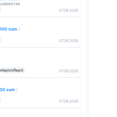
 UZBEKISTAN
07.08.2026
,000 sum
/
07.08.2026
onlayn/oflayn)
07.08.2026
000 sum
/
07.08.2026