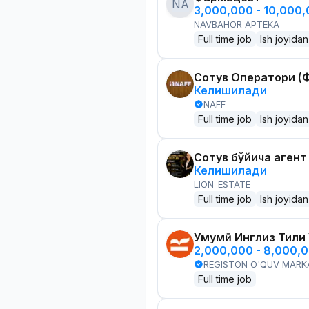
NA
3,000,000 - 10,000
NAVBAHOR APTEKA
Full time job
Ish joyidan
Сотув Оператори (Ф
Келишилади
NAFF
Full time job
Ish joyidan
Сотув бўйича агент
Келишилади
LION_ESTATE
Full time job
Ish joyidan
Умумӣ Инглиз Тили
2,000,000 - 8,000,
REGISTON O'QUV MARK
Full time job