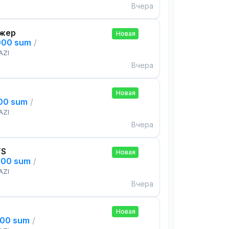
Вчера
жер
Новая
000 sum
/
AZI
Вчера
Новая
000 sum
/
AZI
Вчера
TS
Новая
000 sum
/
AZI
Вчера
Новая
000 sum
/