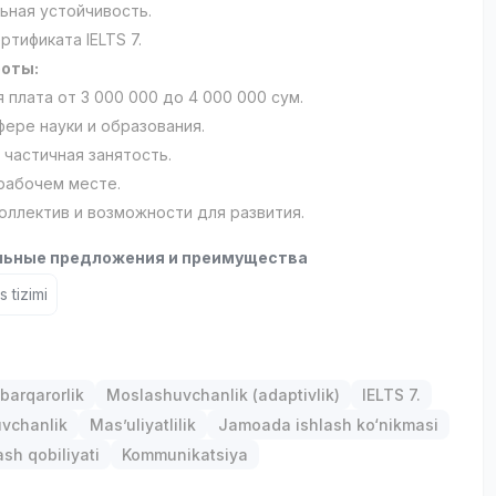
ьная устойчивость.
ртификата IELTS 7.
боты:
 плата от 3 000 000 до 4 000 000 сум.
фере науки и образования.
 частичная занятость.
 рабочем месте.
оллектив и возможности для развития.
ьные предложения и преимущества
 tizimi
barqarorlik
Moslashuvchanlik (adaptivlik)
IELTS 7.
uvchanlik
Mas’uliyatlilik
Jamoada ishlash ko‘nikmasi
ash qobiliyati
Kommunikatsiya