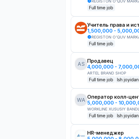
REGISTON O'QUV MARK
Full time job
Учитель права и ис
1,500,000 - 5,000,
REGISTON O'QUV MARK
Full time job
Продавец
AS
4,000,000 - 7,000,
ARTEL BRAND SHOP
Full time job
Ish joyidan
Оператор колл-цен
WA
5,000,000 - 10,000
WORKLINE XUSUSIY BANDL
Full time job
Ish joyidan
HR-менеджер
5,000,000 - 8,000,