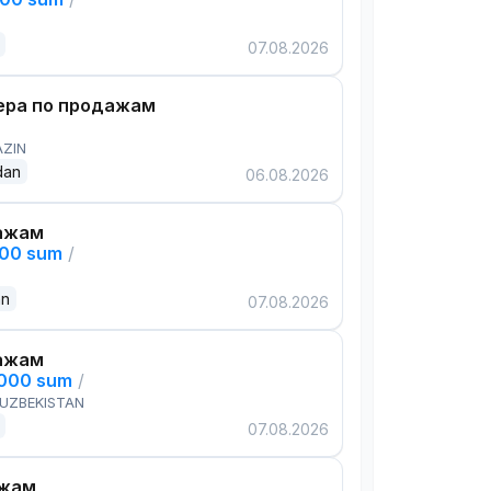
07.08.2026
ра по продажам
AZIN
dan
06.08.2026
ажам
000 sum
/
an
07.08.2026
ажам
,000 sum
/
 UZBEKISTAN
07.08.2026
ажам