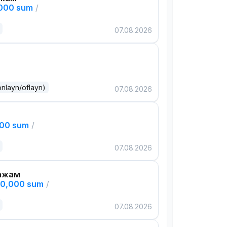
,000 sum
/
07.08.2026
onlayn/oflayn)
07.08.2026
000 sum
/
07.08.2026
ажам
00,000 sum
/
07.08.2026