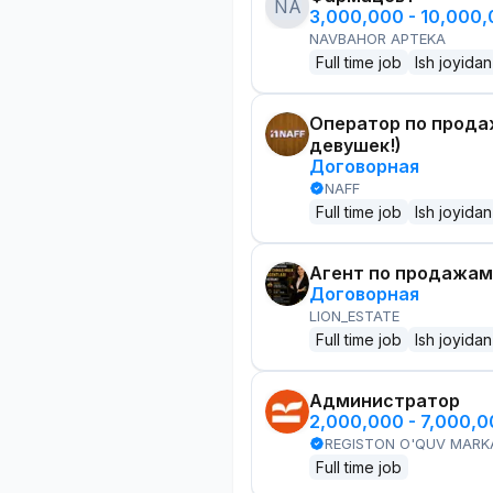
NA
3,000,000 - 10,000
NAVBAHOR APTEKA
Full time job
Ish joyidan
Оператор по прода
девушек!)
Договорная
NAFF
Full time job
Ish joyidan
Агент по продажам
Договорная
LION_ESTATE
Full time job
Ish joyidan
Администратор
2,000,000 - 7,000,
REGISTON O'QUV MARK
Full time job