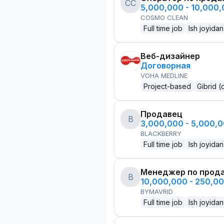
CC
5,000,000 - 10,000
COSMO CLEAN
Full time job
Ish joyidan
Веб-дизайнер
Договорная
VOHA MEDLINE
Project-based
Gibrid (
Продавец
B
3,000,000 - 5,000,
BLACKBERRY
Full time job
Ish joyidan
Менеджер по прод
B
10,000,000 - 250,0
BYMAVRID
Full time job
Ish joyidan