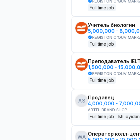
REGISTON O'QUV MARK
Full time job
Учитель биологии
5,000,000 - 8,000,
REGISTON O'QUV MARK
Full time job
Преподаватель IEL
1,500,000 - 15,000,
REGISTON O'QUV MARK
Full time job
Продавец
AS
4,000,000 - 7,000,
ARTEL BRAND SHOP
Full time job
Ish joyidan
Оператор колл-цен
WA
5,000,000 - 10,000