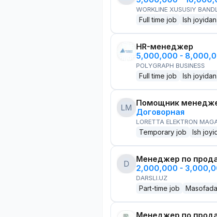
WORKLINE XUSUSIY BANDL
Full time job
Ish joyidan
HR-менеджер
5,000,000 - 8,000,
POLYGRAPH BUSINESS
Full time job
Ish joyidan
Помощник менедже
LM
Договорная
LORETTA ELEKTRON MAG
Temporary job
Ish joyi
Менеджер по прод
D
2,000,000 - 3,000,
DARSLI.UZ
Part-time job
Masofad
Менеджер по прод