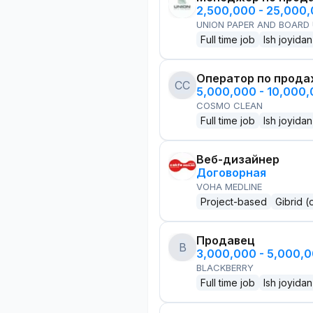
2,500,000 - 25,000
UNION PAPER AND BOARD
Full time job
Ish joyidan
Оператор по прод
CC
5,000,000 - 10,000
COSMO CLEAN
Full time job
Ish joyidan
Веб-дизайнер
Договорная
VOHA MEDLINE
Project-based
Gibrid (
Продавец
B
3,000,000 - 5,000,
BLACKBERRY
Full time job
Ish joyidan