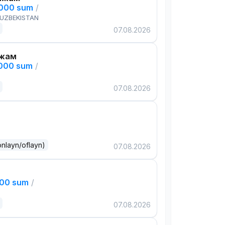
,000 sum
/
 UZBEKISTAN
07.08.2026
ажам
,000 sum
/
07.08.2026
onlayn/oflayn)
07.08.2026
000 sum
/
07.08.2026