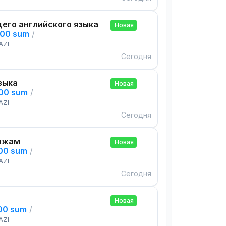
его английского языка
Новая
000 sum
/
AZI
Сегодня
зыка
Новая
000 sum
/
AZI
Сегодня
ажам
Новая
000 sum
/
AZI
Сегодня
Новая
000 sum
/
AZI