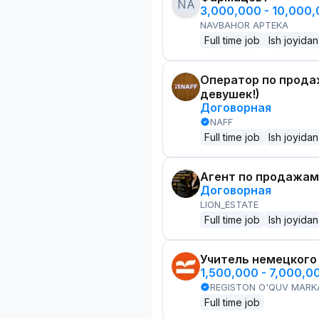
NA
3,000,000 - 10,000
NAVBAHOR APTEKA
Full time job
Ish joyidan
Оператор по прода
девушек!)
Договорная
NAFF
Full time job
Ish joyidan
Агент по продажам
Договорная
LION_ESTATE
Full time job
Ish joyidan
Учитель немецкого
1,500,000 - 7,000,0
REGISTON O'QUV MARK
Full time job