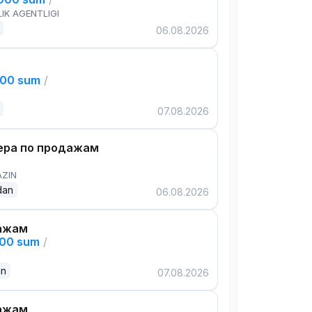
IK AGENTLIGI
06.08.2026
000 sum
/
07.08.2026
ра по продажам
AZIN
dan
06.08.2026
ажам
000 sum
/
an
07.08.2026
ажам