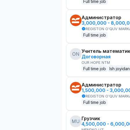
Full time job
Администратор
3,000,000 - 8,000,
REGISTON O'QUV MARK
Full time job
Учитель математи
ON
Договорная
OUR HOPE NTM
Full time job
Ish joyidan
Администратор
1,500,000 - 3,000,
REGISTON O'QUV MARK
Full time job
Грузчик
MU
4,500,000 - 6,000,
MENDKO UZ