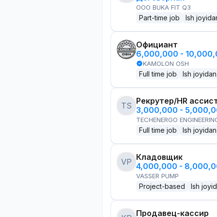
OOO BUKA FIT Q3
Part-time job
Ish joyida
Официант
6,000,000 - 10,000
KAMOLON OSH
Full time job
Ish joyidan
Рекрутер/HR ассис
TS
3,000,000 - 5,000,
TECHENERGO ENGINEERIN
Full time job
Ish joyidan
Кладовщик
VP
4,000,000 - 8,000,
VASSER PUMP
Project-based
Ish joyi
Продавец-кассир