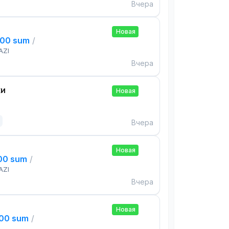
Вчера
Новая
000 sum
/
AZI
Вчера
ки
Новая
Вчера
Новая
000 sum
/
AZI
Вчера
Новая
000 sum
/