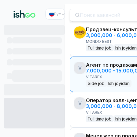
Рус
Продавец-консуль
3,000,000 - 6,000,
MONDO BEST
Full time job
Ish joyidan
Агент по продажам
V
7,000,000 - 15,000
VITAREX
Side job
Ish joyidan
Оператор колл-цен
V
3,000,000 - 8,000,
VITAREX
Full time job
Ish joyidan
Менеджер по прод