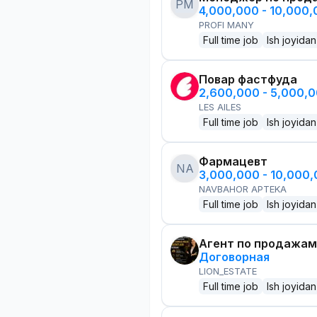
PM
4,000,000 - 10,000
PROFI MANY
Full time job
Ish joyidan
Повар фастфуда
2,600,000 - 5,000,
LES AILES
Full time job
Ish joyidan
Фармацевт
NA
3,000,000 - 10,000
NAVBAHOR APTEKA
Full time job
Ish joyidan
Агент по продажам
Договорная
LION_ESTATE
Full time job
Ish joyidan