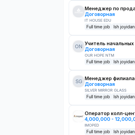
Менеджер по прод
Договорная
IT HOUSE EDU
Full time job
Ish joyidan
Учитель начальных
ON
Договорная
OUR HOPE NTM
Full time job
Ish joyidan
Менеджер филиала
SG
Договорная
SILVER MIRROR GLASS
Full time job
Ish joyidan
Оператор колл-цен
4,000,000 - 12,000
IMOPED
Full time job
Ish joyidan