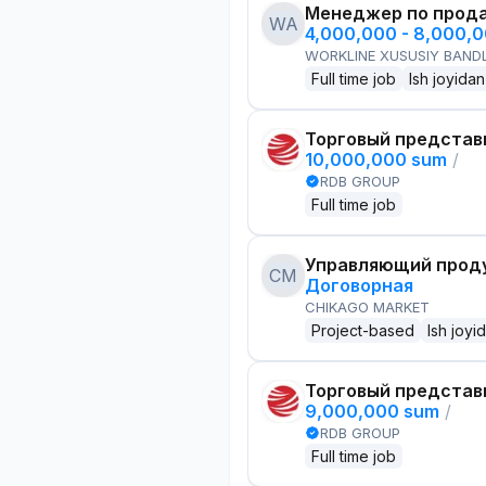
Менеджер по прод
WA
4,000,000 - 8,000,
WORKLINE XUSUSIY BANDL
Full time job
Ish joyidan
Торговый представ
10,000,000 sum
/
RDB GROUP
Full time job
Управляющий проду
CM
Договорная
CHIKAGO MARKET
Project-based
Ish joyi
Торговый представ
9,000,000 sum
/
RDB GROUP
Full time job