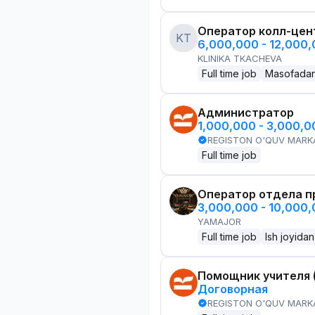
Оператор колл-цен
KT
6,000,000 - 12,000
KLINIKA TKACHEVA
Full time job
Masofada
Администратор
1,000,000 - 3,000,
REGISTON O'QUV MARK
Full time job
Оператор отдела пр
3,000,000 - 10,000
YAMAJOR
Full time job
Ish joyidan
Помощник учителя 
Договорная
REGISTON O'QUV MARK