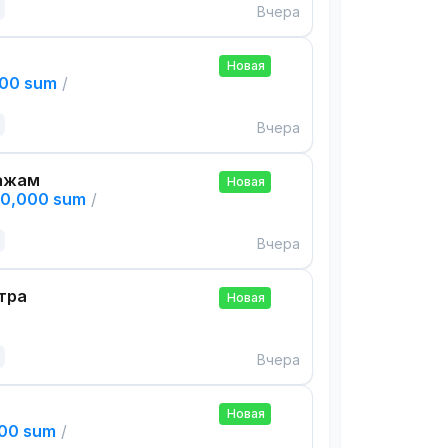
Вчера
Новая
000 sum
/
Вчера
ажам
Новая
00,000 sum
/
Вчера
тра
Новая
Вчера
Новая
000 sum
/