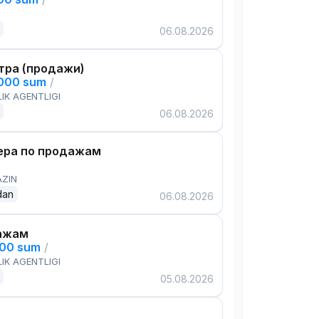
06.08.2026
тра (продажи)
,000 sum
/
IK AGENTLIGI
06.08.2026
ра по продажам
AZIN
dan
06.08.2026
ажам
000 sum
/
IK AGENTLIGI
05.08.2026