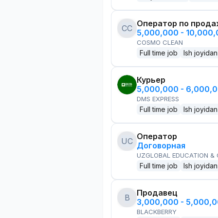
Оператор по прод
CC
5,000,000 - 10,000
COSMO CLEAN
Full time job
Ish joyidan
Курьер
5,000,000 - 6,000,
DMS EXPRESS
Full time job
Ish joyidan
Оператор
UC
Договорная
UZGLOBAL EDUCATION &
Full time job
Ish joyidan
Продавец
B
3,000,000 - 5,000,
BLACKBERRY