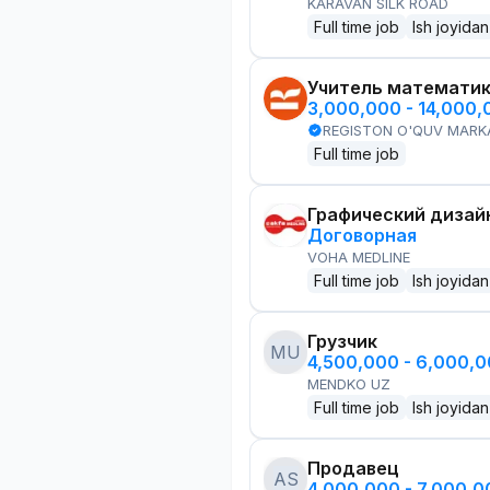
KARAVAN SILK ROAD
Full time job
Ish joyidan
Учитель математи
3,000,000 - 14,000
REGISTON O'QUV MARK
Full time job
Графический дизай
Договорная
VOHA MEDLINE
Full time job
Ish joyidan
Грузчик
MU
4,500,000 - 6,000,
MENDKO UZ
Full time job
Ish joyidan
Продавец
AS
4,000,000 - 7,000,