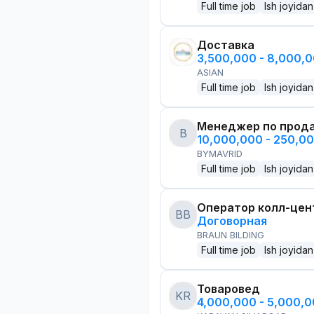
Full time job
Ish joyidan
Доставка
3,500,000 - 8,000,
ASIAN
Full time job
Ish joyidan
Менеджер по прод
B
10,000,000 - 250,0
BYMAVRID
Full time job
Ish joyidan
Оператор колл-цен
BB
Договорная
BRAUN BILDING
Full time job
Ish joyidan
Товаровед
KR
4,000,000 - 5,000,