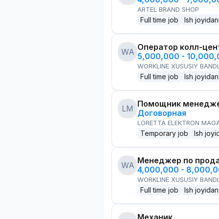
ARTEL BRAND SHOP
Full time job
Ish joyidan
Оператор колл-цен
WA
5,000,000 - 10,000
WORKLINE XUSUSIY BANDL
Full time job
Ish joyidan
Помощник менедже
LM
Договорная
LORETTA ELEKTRON MAG
Temporary job
Ish joyi
Менеджер по прод
WA
4,000,000 - 8,000,
WORKLINE XUSUSIY BANDL
Full time job
Ish joyidan
Механик