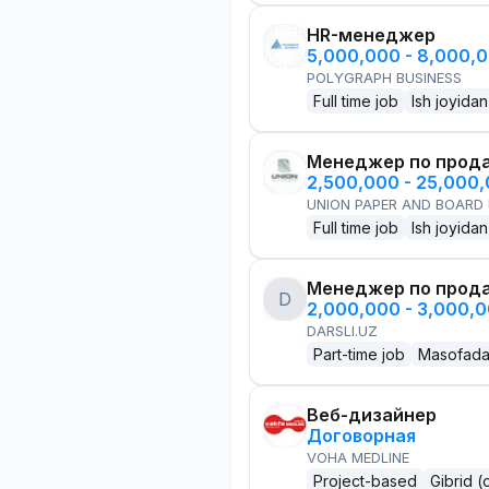
HR-менеджер
5,000,000 - 8,000,
POLYGRAPH BUSINESS
Full time job
Ish joyidan
Менеджер по прод
2,500,000 - 25,000
UNION PAPER AND BOARD
Full time job
Ish joyidan
Менеджер по прод
D
2,000,000 - 3,000,
DARSLI.UZ
Part-time job
Masofad
Веб-дизайнер
Договорная
VOHA MEDLINE
Project-based
Gibrid (