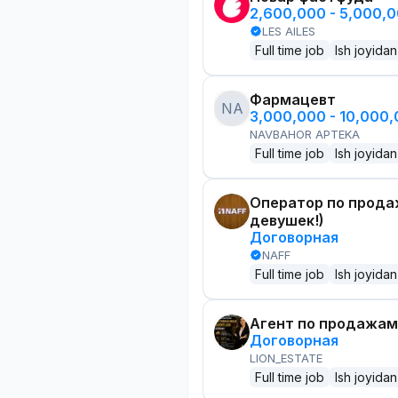
2,600,000 - 5,000,
LES AILES
Full time job
Ish joyidan
Фармацевт
NA
3,000,000 - 10,000
NAVBAHOR APTEKA
Full time job
Ish joyidan
Оператор по прода
девушек!)
Договорная
NAFF
Full time job
Ish joyidan
Агент по продажам
Договорная
LION_ESTATE
Full time job
Ish joyidan