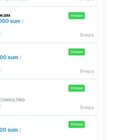
ажам
Новая
,000 sum
/
Вчера
Новая
000 sum
/
Вчера
Новая
 CONSULTING
Вчера
Новая
000 sum
/