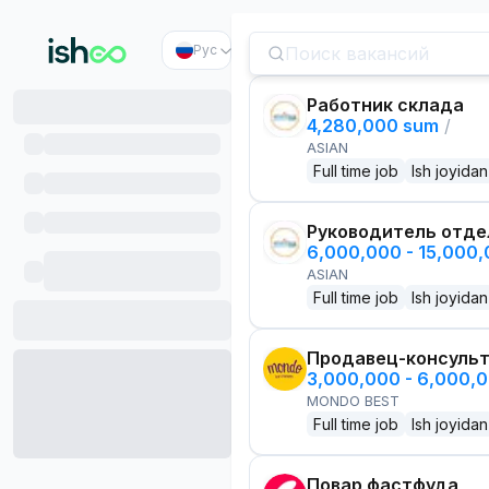
Рус
Работник склада
4,280,000 sum
/
ASIAN
Full time job
Ish joyidan
Руководитель отде
6,000,000 - 15,000
ASIAN
Full time job
Ish joyidan
Продавец-консуль
3,000,000 - 6,000,
MONDO BEST
Full time job
Ish joyidan
Повар фастфуда