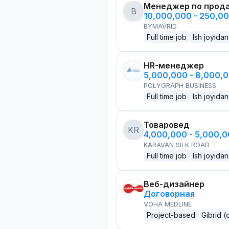
Менеджер по прод
B
10,000,000 - 250,0
BYMAVRID
Full time job
Ish joyidan
HR-менеджер
5,000,000 - 8,000,
POLYGRAPH BUSINESS
Full time job
Ish joyidan
Товаровед
KR
4,000,000 - 5,000,
KARAVAN SILK ROAD
Full time job
Ish joyidan
Веб-дизайнер
Договорная
VOHA MEDLINE
Project-based
Gibrid (