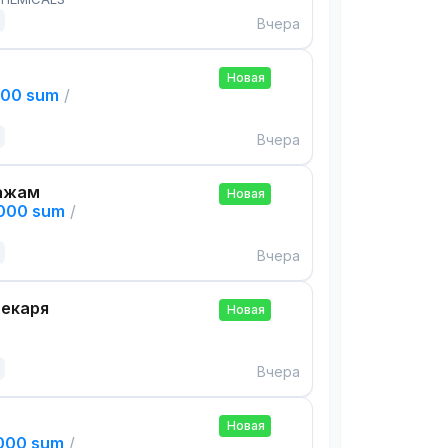
Вчера
Новая
000 sum
/
Вчера
ажам
Новая
,000 sum
/
Вчера
екаря
Новая
Вчера
Новая
,000 sum
/