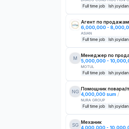
Full time job
Ish joyidan
Агент по продажам
6,000,000 - 8,000,
ASIAN
Full time job
Ish joyidan
Менеджер по прод
M
5,000,000 - 10,000
MOTUL
Full time job
Ish joyidan
Помощник повара/п
NG
4,000,000 sum
/
NURA GROUP
Full time job
Ish joyidan
Механик
SG
4,000,000 - 10,000