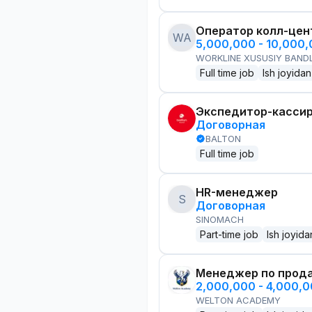
Оператор колл-цен
WA
5,000,000 - 10,000
WORKLINE XUSUSIY BANDL
Full time job
Ish joyidan
Экспедитор-касси
Договорная
BALTON
Full time job
HR-менеджер
S
Договорная
SINOMACH
Part-time job
Ish joyida
Менеджер по прод
2,000,000 - 4,000,
WELTON ACADEMY