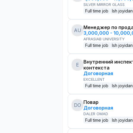
SILVER MIRROR GLASS
Full time job
Ish joyidan
Менеджер по прод
AU
3,000,000 - 10,000
AFRASIAB UNIVERSITY
Full time job
Ish joyidan
Внутренний инспек
E
контекста
Договорная
EXCELLENT
Full time job
Ish joyidan
Повар
DO
Договорная
DALER OMAD
Full time job
Ish joyidan