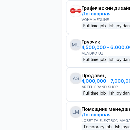
Графический дизай
Договорная
VOHA MEDLINE
Full time job
Ish joyidan
Грузчик
MU
4,500,000 - 6,000,
MENDKO UZ
Full time job
Ish joyidan
Продавец
AS
4,000,000 - 7,000,
ARTEL BRAND SHOP
Full time job
Ish joyidan
Помощник менедже
LM
Договорная
LORETTA ELEKTRON MAG
Temporary job
Ish joyi