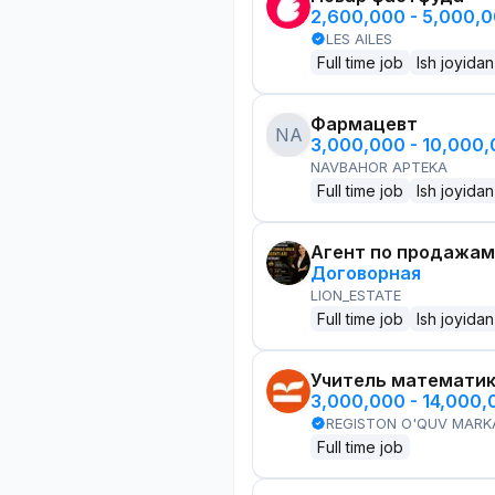
2,600,000 - 5,000,
LES AILES
Full time job
Ish joyidan
Фармацевт
NA
3,000,000 - 10,000
NAVBAHOR APTEKA
Full time job
Ish joyidan
Агент по продажам
Договорная
LION_ESTATE
Full time job
Ish joyidan
Учитель математи
3,000,000 - 14,000
REGISTON O'QUV MARK
Full time job