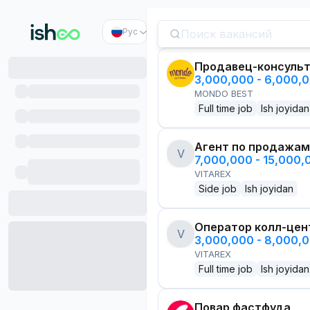
Рус
Продавец-консуль
3,000,000 - 6,000,
MONDO BEST
Full time job
Ish joyidan
Агент по продажам
V
7,000,000 - 15,000
VITAREX
Side job
Ish joyidan
Оператор колл-цен
V
3,000,000 - 8,000,
VITAREX
Full time job
Ish joyidan
Повар фастфуда