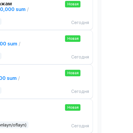
ажам
Новая
00,000 sum
/
Сегодня
Новая
000 sum
/
Сегодня
Новая
000 sum
/
Сегодня
Новая
onlayn/oflayn)
Сегодня