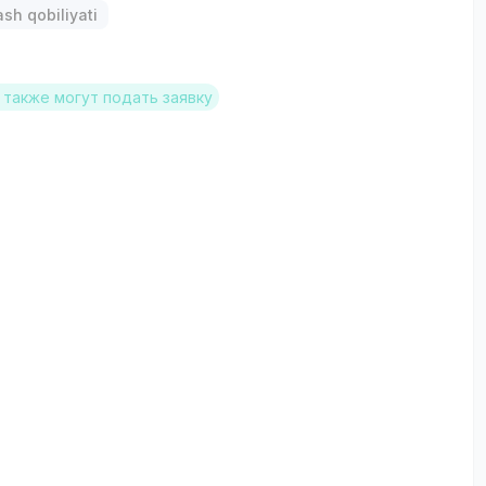
ash qobiliyati
также могут подать заявку