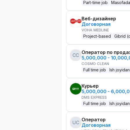
Part-time job
Masofad
Веб-дизайнер
Договорная
VOHA MEDLINE
Project-based
Gibrid (
Оператор по прод
CC
5,000,000 - 10,000
COSMO CLEAN
Full time job
Ish joyidan
Курьер
5,000,000 - 6,000,
DMS EXPRESS
Full time job
Ish joyidan
Оператор
UC
Договорная