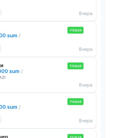
Вчера
Новая
000 sum
/
Вчера
ки
Новая
,000 sum
/
AZI
Вчера
Новая
000 sum
/
Вчера
нер
Новая