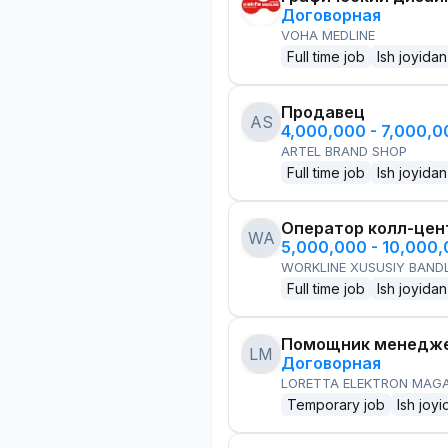
Договорная
VOHA MEDLINE
Full time job
Ish joyidan
Продавец
AS
4,000,000 - 7,000,
ARTEL BRAND SHOP
Full time job
Ish joyidan
Оператор колл-цен
WA
5,000,000 - 10,000
WORKLINE XUSUSIY BANDL
Full time job
Ish joyidan
Помощник менедже
LM
Договорная
LORETTA ELEKTRON MAG
Temporary job
Ish joyi