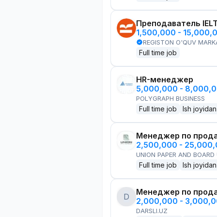
Преподаватель IEL
1,500,000 - 15,000,
REGISTON O'QUV MARK
Full time job
HR-менеджер
5,000,000 - 8,000,
POLYGRAPH BUSINESS
Full time job
Ish joyidan
Менеджер по прод
2,500,000 - 25,000
UNION PAPER AND BOARD
Full time job
Ish joyidan
Менеджер по прод
D
2,000,000 - 3,000,
DARSLI.UZ