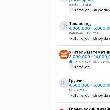
BRAUN BILDING
Full time job
Ish joyidan
Товаровед
KR
4,000,000 - 5,000,
KARAVAN SILK ROAD
Full time job
Ish joyidan
Учитель математи
3,000,000 - 14,000
REGISTON O'QUV MARK
Full time job
Грузчик
MU
4,500,000 - 6,000,
MENDKO UZ
Full time job
Ish joyidan
Графический дизай