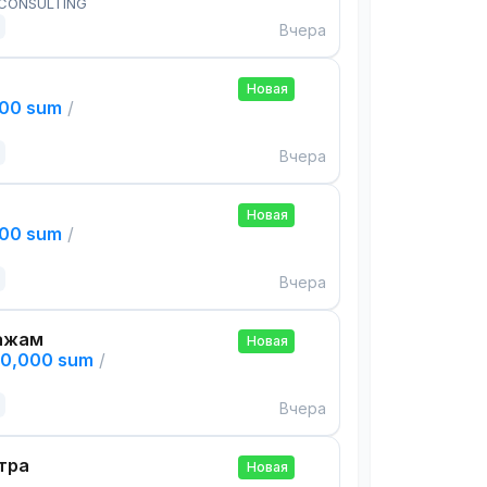
 CONSULTING
Вчера
Новая
000 sum
/
Вчера
Новая
000 sum
/
Вчера
ажам
Новая
00,000 sum
/
Вчера
тра
Новая