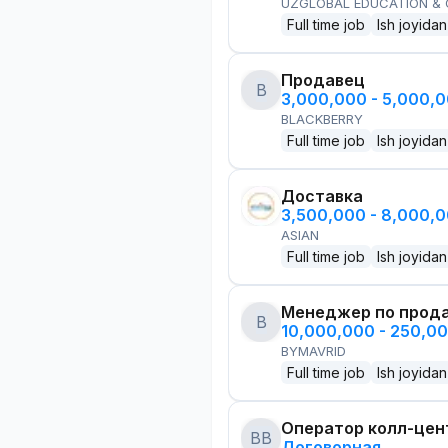
UZGLOBAL EDUCATION &
Full time job
Ish joyidan
Продавец
B
3,000,000 - 5,000,
BLACKBERRY
Full time job
Ish joyidan
Доставка
3,500,000 - 8,000,
ASIAN
Full time job
Ish joyidan
Менеджер по прод
B
10,000,000 - 250,0
BYMAVRID
Full time job
Ish joyidan
Оператор колл-цен
BB
Договорная