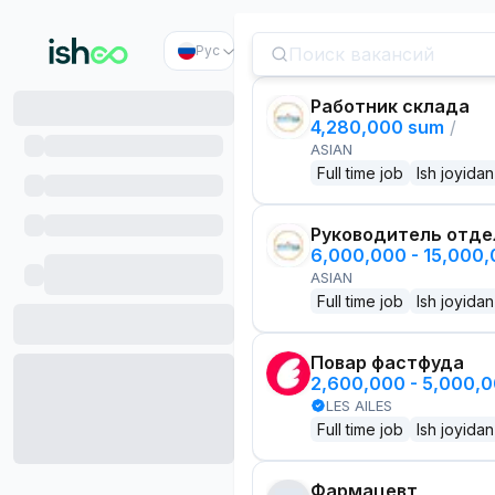
Рус
Работник склада
4,280,000 sum
/
ASIAN
Full time job
Ish joyidan
Руководитель отде
6,000,000 - 15,000
ASIAN
Full time job
Ish joyidan
Повар фастфуда
2,600,000 - 5,000,
LES AILES
Full time job
Ish joyidan
Фармацевт