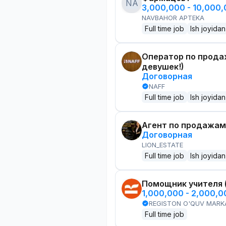
NA
3,000,000 - 10,000
NAVBAHOR APTEKA
Full time job
Ish joyidan
Оператор по прода
девушек!)
Договорная
NAFF
Full time job
Ish joyidan
Агент по продажам
Договорная
LION_ESTATE
Full time job
Ish joyidan
Помощник учителя 
1,000,000 - 2,000,
REGISTON O'QUV MARK
Full time job