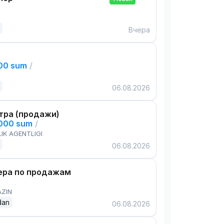
Вчера
000 sum
/
06.08.2026
тра (продажи)
,000 sum
/
IK AGENTLIGI
06.08.2026
ра по продажам
AZIN
dan
06.08.2026