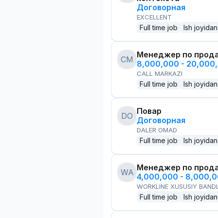
Договорная
EXCELLENT
Full time job
Ish joyidan
Менеджер по прод
CM
8,000,000 - 20,000
CALL MARKAZI
Full time job
Ish joyidan
Повар
DO
Договорная
DALER OMAD
Full time job
Ish joyidan
Менеджер по прод
WA
4,000,000 - 8,000,
WORKLINE XUSUSIY BANDL
Full time job
Ish joyidan