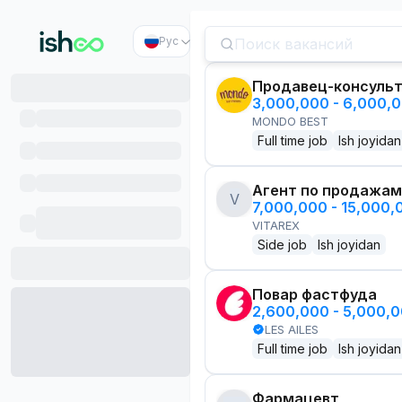
Рус
Продавец-консуль
3,000,000 - 6,000,
MONDO BEST
Full time job
Ish joyidan
Агент по продажам
V
7,000,000 - 15,000
VITAREX
Side job
Ish joyidan
Повар фастфуда
2,600,000 - 5,000,
LES AILES
Full time job
Ish joyidan
Фармацевт