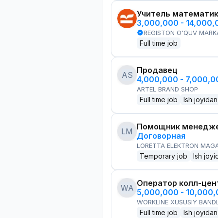
Учитель математи
3,000,000 - 14,000
REGISTON O'QUV MARK
Full time job
Продавец
AS
4,000,000 - 7,000,
ARTEL BRAND SHOP
Full time job
Ish joyidan
Помощник менедже
LM
Договорная
LORETTA ELEKTRON MAG
Temporary job
Ish joyi
Оператор колл-цен
WA
5,000,000 - 10,000
WORKLINE XUSUSIY BANDL
Full time job
Ish joyidan