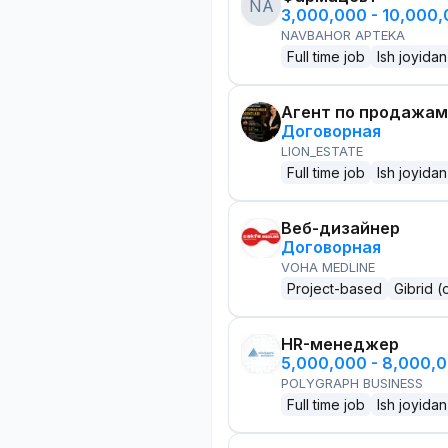
NA
3,000,000 - 10,000
NAVBAHOR APTEKA
Full time job
Ish joyidan
Агент по продажам
Договорная
LION_ESTATE
Full time job
Ish joyidan
Веб-дизайнер
Договорная
VOHA MEDLINE
Project-based
Gibrid (
HR-менеджер
5,000,000 - 8,000,
POLYGRAPH BUSINESS
Full time job
Ish joyidan