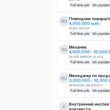
Full time job
Ish joyidan
Помощник повара/п
NG
4,000,000 sum
/
NURA GROUP
Full time job
Ish joyidan
Механик
SG
4,000,000 - 10,000
SILVER MIRROR GLASS
Full time job
Ish joyidan
Менеджер по прод
AU
3,000,000 - 10,000
AFRASIAB UNIVERSITY
Full time job
Ish joyidan
Внутренний инспек
E
контекста