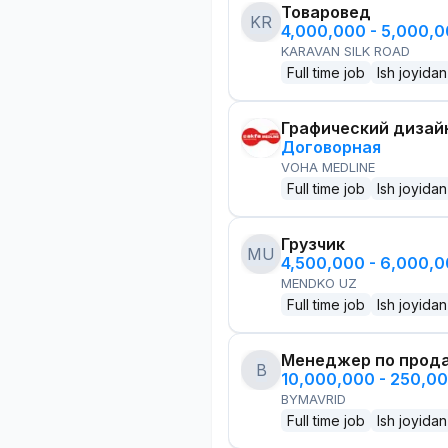
Товаровед
KR
4,000,000 - 5,000,
KARAVAN SILK ROAD
Full time job
Ish joyidan
Графический дизай
Договорная
VOHA MEDLINE
Full time job
Ish joyidan
Грузчик
MU
4,500,000 - 6,000,
MENDKO UZ
Full time job
Ish joyidan
Менеджер по прод
B
10,000,000 - 250,0
BYMAVRID
Full time job
Ish joyidan