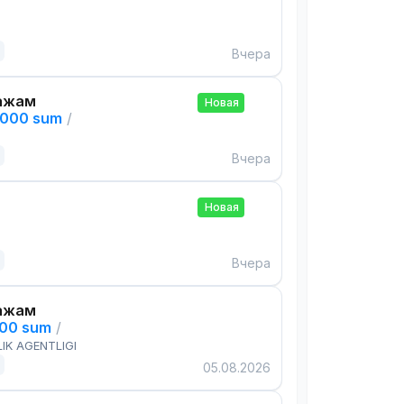
Вчера
ажам
Новая
,000 sum
/
Вчера
Новая
Вчера
ажам
000 sum
/
IK AGENTLIGI
05.08.2026