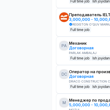
Full time job
Ish joyidan
Преподаватель IEL
3,000,000 - 10,000
REGISTON O'QUV MARK
Full time job
Механик
PA
Договорная
PARLAK AMBALAJ
Full time job
Ish joyidan
Оператор на произ
DC
Договорная
DRACO CONSTRUCTION C
Full time job
Ish joyidan
Менеджер по прод
M
5,000,000 - 10,000
MOTUL