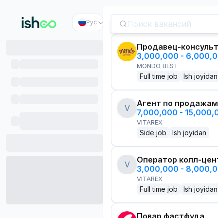
Рус
Продавец-консуль
3,000,000 - 6,000,
MONDO BEST
Full time job
Ish joyidan
Агент по продажам
V
7,000,000 - 15,000
VITAREX
Side job
Ish joyidan
Оператор колл-цен
V
3,000,000 - 8,000,
VITAREX
Full time job
Ish joyidan
Повар фастфуда