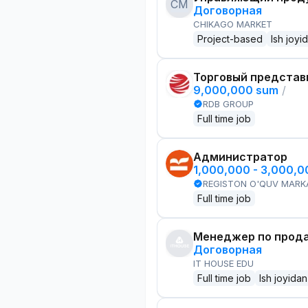
CM
Договорная
CHIKAGO MARKET
Project-based
Ish joyi
Торговый представ
9,000,000 sum
/
RDB GROUP
Full time job
Администратор
1,000,000 - 3,000,
REGISTON O'QUV MARK
Full time job
Менеджер по прод
Договорная
IT HOUSE EDU
Full time job
Ish joyidan