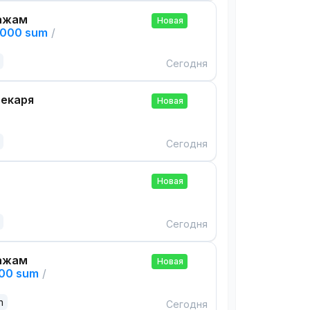
ажам
Новая
,000 sum
/
Сегодня
екаря
Новая
Сегодня
Новая
Сегодня
ажам
Новая
000 sum
/
n
Сегодня