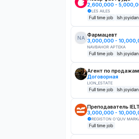
2,600,000 - 5,000,
LES AILES
Full time job
Ish joyidan
Фармацевт
NA
3,000,000 - 10,000
NAVBAHOR APTEKA
Full time job
Ish joyidan
Агент по продажам
Договорная
LION_ESTATE
Full time job
Ish joyidan
Преподаватель IEL
3,000,000 - 10,000
REGISTON O'QUV MARK
Full time job