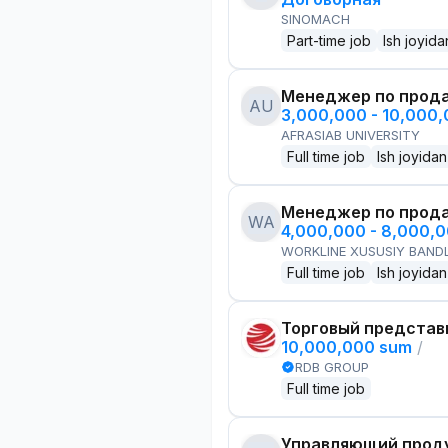
SINOMACH
Part-time job
Ish joyida
Менеджер по прод
AU
3,000,000 - 10,000
AFRASIAB UNIVERSITY
Full time job
Ish joyidan
Менеджер по прод
WA
4,000,000 - 8,000,
WORKLINE XUSUSIY BANDL
Full time job
Ish joyidan
Торговый представ
10,000,000 sum
/
RDB GROUP
Full time job
Управляющий проду