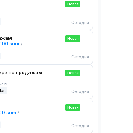
Новая
Сегодня
ажам
Новая
,000 sum
/
Сегодня
ра по продажам
Новая
AZIN
dan
Сегодня
Новая
000 sum
/
Сегодня