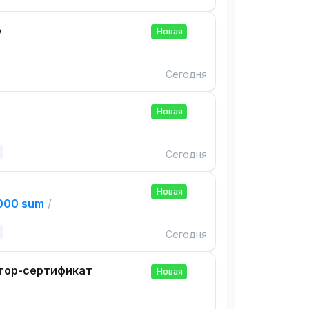
р
Новая
Сегодня
Новая
Сегодня
Новая
,000 sum
/
Сегодня
тор-сертификат
Новая