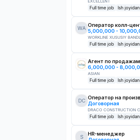
EXCELLENT
Full time job
Ish joyidan
Оператор колл-цен
WA
5,000,000 - 10,000
WORKLINE XUSUSIY BANDL
Full time job
Ish joyidan
Агент по продажам
6,000,000 - 8,000,
ASIAN
Full time job
Ish joyidan
Оператор на произ
DC
Договорная
DRACO CONSTRUCTION C
Full time job
Ish joyidan
HR-менеджер
S
Договорная