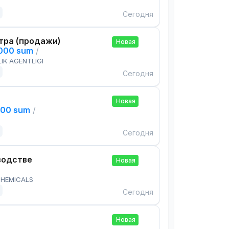
Сегодня
тра (продажи)
Новая
,000 sum
/
IK AGENTLIGI
Сегодня
Новая
000 sum
/
Сегодня
водстве
Новая
HEMICALS
Сегодня
Новая