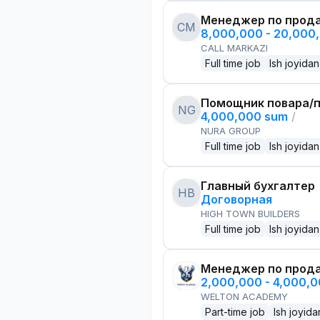
Менеджер по прод
CM
8,000,000 - 20,000
CALL MARKAZI
Full time job
Ish joyidan
Помощник повара/п
NG
4,000,000 sum
/
NURA GROUP
Full time job
Ish joyidan
Главный бухгалтер
HB
Договорная
HIGH TOWN BUILDERS
Full time job
Ish joyidan
Менеджер по прод
2,000,000 - 4,000,
WELTON ACADEMY
Part-time job
Ish joyida