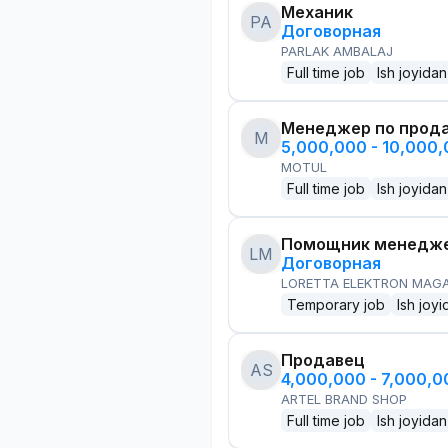
Механик
PA
Договорная
PARLAK AMBALAJ
Full time job
Ish joyidan
Менеджер по прод
M
5,000,000 - 10,000
MOTUL
Full time job
Ish joyidan
Помощник менедже
LM
Договорная
LORETTA ELEKTRON MAG
Temporary job
Ish joyi
Продавец
AS
4,000,000 - 7,000,
ARTEL BRAND SHOP
Full time job
Ish joyidan