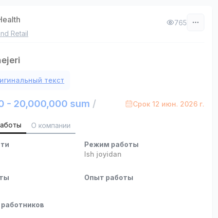
Health
765
nd Retail
ejeri
игинальный текст
0 - 20,000,000 sum
/
Срок 12 июн. 2026 г.
работы
О компании
сти
Режим работы
Ish joyidan
оты
Опыт работы
 работников