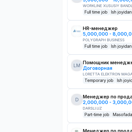
WORKLINE XUSUSIY BANDL
Full time job
Ish joyidan
HR-менеджер
5,000,000 - 8,000,
POLYGRAPH BUSINESS
Full time job
Ish joyidan
Помощник менедже
LM
Договорная
LORETTA ELEKTRON MAG
Temporary job
Ish joyi
Менеджер по прод
D
2,000,000 - 3,000,
DARSLI.UZ
Part-time job
Masofad
Менеджер по прод