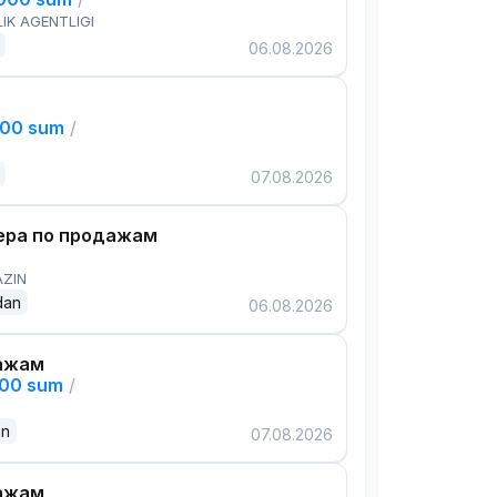
IK AGENTLIGI
06.08.2026
000 sum
/
07.08.2026
ра по продажам
AZIN
dan
06.08.2026
ажам
000 sum
/
an
07.08.2026
ажам