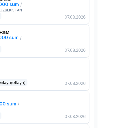
,000 sum
/
 UZBEKISTAN
07.08.2026
ажам
,000 sum
/
07.08.2026
onlayn/oflayn)
07.08.2026
000 sum
/
07.08.2026