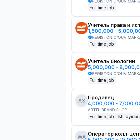
REGISTON O'QUV MARK
Full time job
Учитель права и ис
1,500,000 - 5,000,
REGISTON O'QUV MARK
Full time job
Учитель биологии
5,000,000 - 8,000,
REGISTON O'QUV MARK
Full time job
Продавец
AS
4,000,000 - 7,000,
ARTEL BRAND SHOP
Full time job
Ish joyidan
Оператор колл-цен
WA
5,000,000 - 10,000