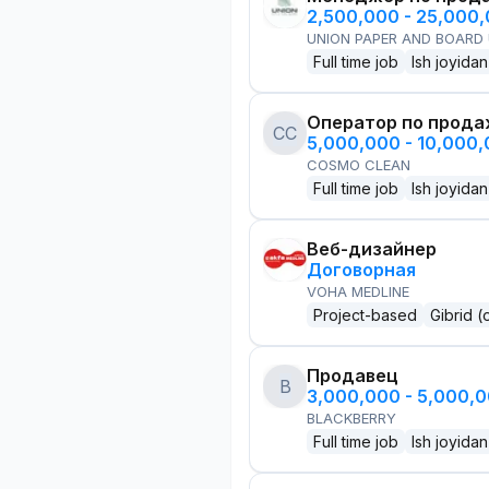
2,500,000 - 25,000
UNION PAPER AND BOARD
Full time job
Ish joyidan
Оператор по прод
CC
5,000,000 - 10,000
COSMO CLEAN
Full time job
Ish joyidan
Веб-дизайнер
Договорная
VOHA MEDLINE
Project-based
Gibrid (
Продавец
B
3,000,000 - 5,000,
BLACKBERRY
Full time job
Ish joyidan