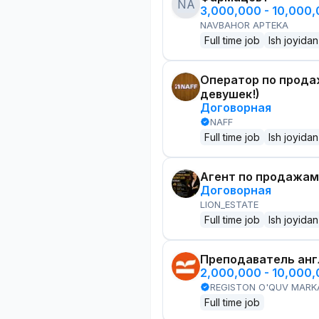
NA
3,000,000 - 10,000
NAVBAHOR APTEKA
Full time job
Ish joyidan
Оператор по прода
девушек!)
Договорная
NAFF
Full time job
Ish joyidan
Агент по продажам
Договорная
LION_ESTATE
Full time job
Ish joyidan
Преподаватель анг
2,000,000 - 10,000
REGISTON O'QUV MARK
Full time job