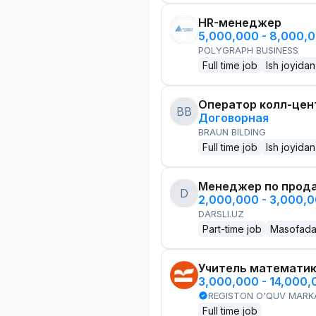
HR-менеджер
5,000,000 - 8,000,
POLYGRAPH BUSINESS
Full time job
Ish joyidan
Оператор колл-цен
BB
Договорная
BRAUN BILDING
Full time job
Ish joyidan
Менеджер по прод
D
2,000,000 - 3,000,
DARSLI.UZ
Part-time job
Masofad
Учитель математи
3,000,000 - 14,000
REGISTON O'QUV MARK
Full time job