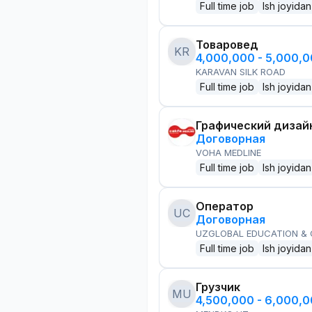
Full time job
Ish joyidan
Товаровед
KR
4,000,000 - 5,000,
KARAVAN SILK ROAD
Full time job
Ish joyidan
Графический дизай
Договорная
VOHA MEDLINE
Full time job
Ish joyidan
Оператор
UC
Договорная
UZGLOBAL EDUCATION &
Full time job
Ish joyidan
Грузчик
MU
4,500,000 - 6,000,