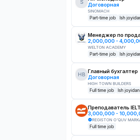
S
Договорная
SINOMACH
Part-time job
Ish joyida
Менеджер по прод
2,000,000 - 4,000,
WELTON ACADEMY
Part-time job
Ish joyida
Главный бухгалтер
HB
Договорная
HIGH TOWN BUILDERS
Full time job
Ish joyidan
Преподаватель IEL
3,000,000 - 10,000
REGISTON O'QUV MARK
Full time job