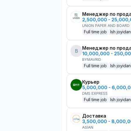
Менеджер по прод
2,500,000 - 25,000
UNION PAPER AND BOARD
Full time job
Ish joyidan
Менеджер по прод
B
10,000,000 - 250,0
BYMAVRID
Full time job
Ish joyidan
Курьер
5,000,000 - 6,000,
DMS EXPRESS
Full time job
Ish joyidan
Доставка
3,500,000 - 8,000,
ASIAN