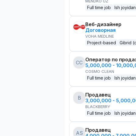
MENDKO UZ
Full time job
Ish joyidan
Веб-дизайнер
Договорная
VOHA MEDLINE
Project-based
Gibrid (
Оператор по прод
CC
5,000,000 - 10,000
COSMO CLEAN
Full time job
Ish joyidan
Продавец
B
3,000,000 - 5,000,
BLACKBERRY
Full time job
Ish joyidan
Продавец
AS
4,000,000 - 7,000,