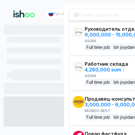
Рус
Руководитель отде
6,000,000 - 15,000
ASIAN
Full time job
Ish joyidan
Работник склада
4,280,000 sum
/
ASIAN
Full time job
Ish joyidan
Продавец-консуль
3,000,000 - 6,000,
MONDO BEST
Full time job
Ish joyidan
Повар фастфуда