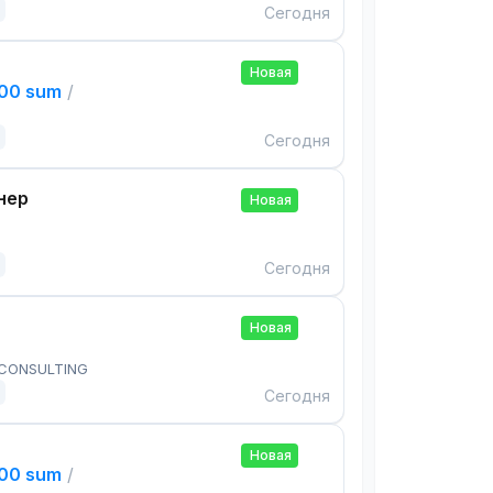
Сегодня
Новая
000 sum
/
Сегодня
нер
Новая
Сегодня
Новая
 CONSULTING
Сегодня
Новая
000 sum
/