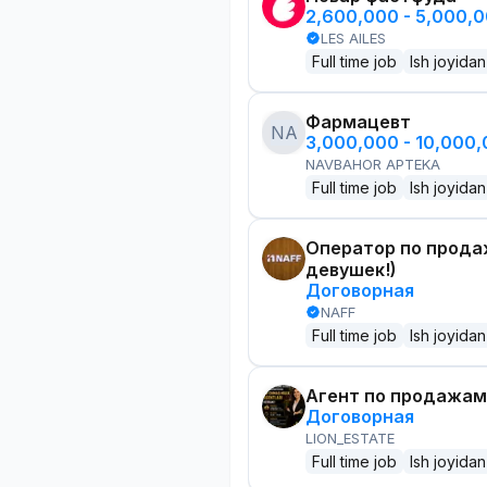
2,600,000 - 5,000,
LES AILES
Full time job
Ish joyidan
Фармацевт
NA
3,000,000 - 10,000
NAVBAHOR APTEKA
Full time job
Ish joyidan
Оператор по прода
девушек!)
Договорная
NAFF
Full time job
Ish joyidan
Агент по продажам
Договорная
LION_ESTATE
Full time job
Ish joyidan