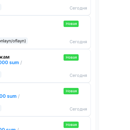
Сегодня
Новая
onlayn/oflayn)
Сегодня
ажам
Новая
,000 sum
/
Сегодня
Новая
000 sum
/
Сегодня
Новая
000 sum
/