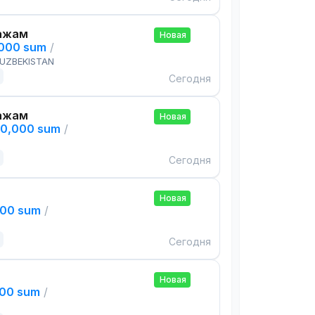
ажам
Новая
,000 sum
/
 UZBEKISTAN
Сегодня
ажам
Новая
00,000 sum
/
Сегодня
Новая
000 sum
/
Сегодня
Новая
000 sum
/