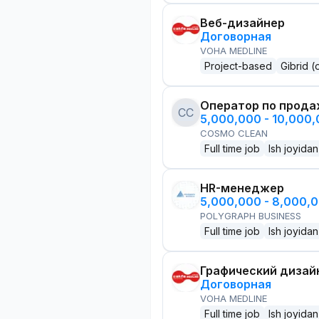
Веб-дизайнер
Договорная
VOHA MEDLINE
Project-based
Gibrid (
Оператор по прод
CC
5,000,000 - 10,000
COSMO CLEAN
Full time job
Ish joyidan
HR-менеджер
5,000,000 - 8,000,
POLYGRAPH BUSINESS
Full time job
Ish joyidan
Графический дизай
Договорная
VOHA MEDLINE
Full time job
Ish joyidan