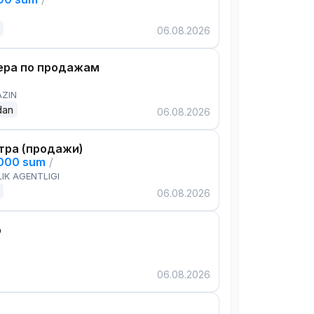
06.08.2026
ра по продажам
AZIN
dan
06.08.2026
тра (продажи)
,000 sum
/
IK AGENTLIGI
06.08.2026
р
06.08.2026