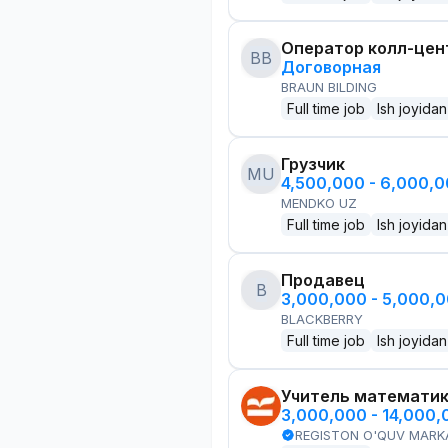
Оператор колл-цен
BB
Договорная
BRAUN BILDING
Full time job
Ish joyidan
Грузчик
MU
4,500,000 - 6,000,
MENDKO UZ
Full time job
Ish joyidan
Продавец
B
3,000,000 - 5,000,
BLACKBERRY
Full time job
Ish joyidan
Учитель математи
3,000,000 - 14,000
REGISTON O'QUV MARK