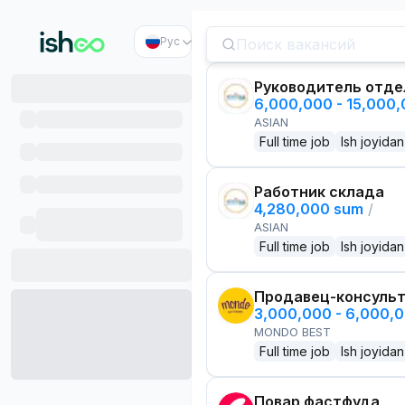
Рус
Руководитель отде
6,000,000 - 15,000
ASIAN
Full time job
Ish joyidan
Работник склада
4,280,000 sum
/
ASIAN
Full time job
Ish joyidan
Продавец-консуль
3,000,000 - 6,000,
MONDO BEST
Full time job
Ish joyidan
Повар фастфуда