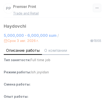
Premier Print
PP
Trade and Retail
Узбекистан
Haydovchi
Фильтр
5,000,000 - 6,000,000 sum
/
Продавец-консультант
Срок 3 авг. 2026 г.
1868
TOP
3,000,000 - 6,000,000 sum
/
MONDO BEST
Описание работы
О компании
Full time job
Ish joyidan
Тип занятости
:
Full time job
Агент по продажам
TOP
Режим работы
:
Ish joyidan
7,000,000 - 15,000,000 sum
/
VITAREX
Side job
Ish joyidan
Смена работы
:
Оператор колл-центра
TOP
Опыт работы
:
3,000,000 - 8,000,000 sum
/
VITAREX