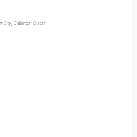
t City
, Chilanzar Discrit