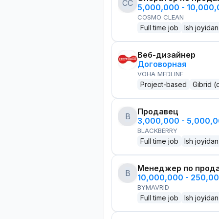
CC
5,000,000 - 10,000
COSMO CLEAN
Full time job
Ish joyidan
Веб-дизайнер
Договорная
VOHA MEDLINE
Project-based
Gibrid (
Продавец
B
3,000,000 - 5,000,
BLACKBERRY
Full time job
Ish joyidan
Менеджер по прод
B
10,000,000 - 250,0
BYMAVRID
Full time job
Ish joyidan