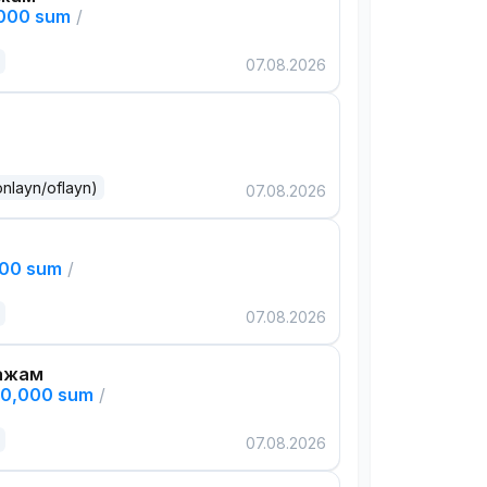
,000 sum
/
07.08.2026
onlayn/oflayn)
07.08.2026
000 sum
/
07.08.2026
ажам
00,000 sum
/
07.08.2026