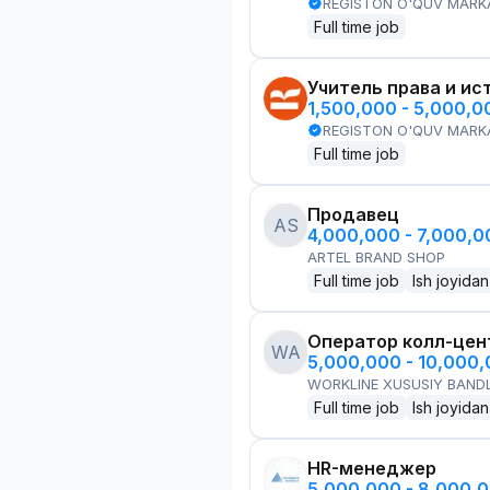
REGISTON O'QUV MARK
Full time job
Учитель права и ис
1,500,000 - 5,000,
REGISTON O'QUV MARK
Full time job
Продавец
AS
4,000,000 - 7,000,
ARTEL BRAND SHOP
Full time job
Ish joyidan
Оператор колл-цен
WA
5,000,000 - 10,000
WORKLINE XUSUSIY BANDL
Full time job
Ish joyidan
HR-менеджер
5,000,000 - 8,000,