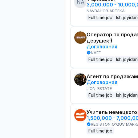
NA
3,000,000 - 10,000
NAVBAHOR APTEKA
Full time job
Ish joyidan
Оператор по прода
девушек!)
Договорная
NAFF
Full time job
Ish joyidan
Агент по продажам
Договорная
LION_ESTATE
Full time job
Ish joyidan
Учитель немецкого
1,500,000 - 7,000,0
REGISTON O'QUV MARK
Full time job