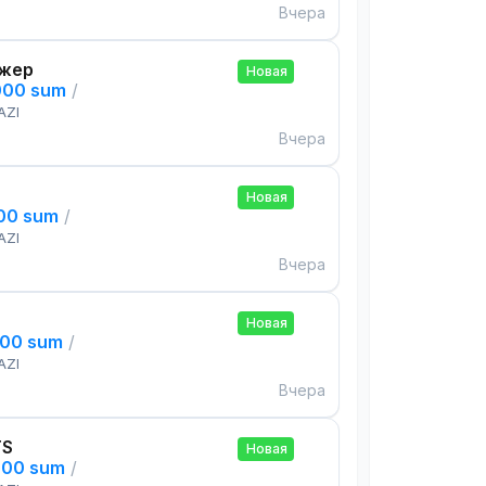
Вчера
жер
Новая
000 sum
/
AZI
Вчера
Новая
000 sum
/
AZI
Вчера
Новая
000 sum
/
AZI
Вчера
TS
Новая
000 sum
/