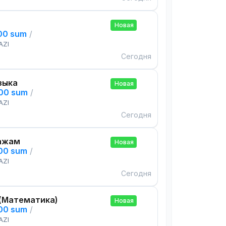
Новая
000 sum
/
AZI
Сегодня
зыка
Новая
000 sum
/
AZI
Сегодня
ажам
Новая
000 sum
/
AZI
Сегодня
(Математика)
Новая
000 sum
/
AZI