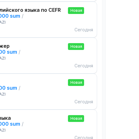
лийского языка по CEFR
Новая
,000 sum
/
AZI
Сегодня
жер
Новая
000 sum
/
AZI
Сегодня
Новая
000 sum
/
AZI
Сегодня
зыка
Новая
,000 sum
/
AZI
Сегодня