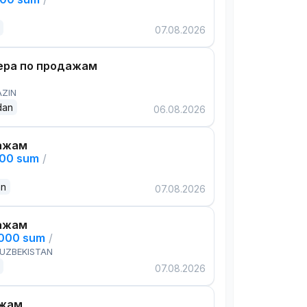
07.08.2026
ра по продажам
AZIN
dan
06.08.2026
ажам
000 sum
/
an
07.08.2026
ажам
,000 sum
/
 UZBEKISTAN
07.08.2026
ажам