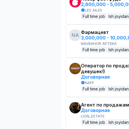
2,600,000 - 5,000,
LES AILES
Full time job
Ish joyidan
Фармацевт
NA
3,000,000 - 10,000
NAVBAHOR APTEKA
Full time job
Ish joyidan
Оператор по прода
девушек!)
Договорная
NAFF
Full time job
Ish joyidan
Агент по продажам
Договорная
LION_ESTATE
Full time job
Ish joyidan