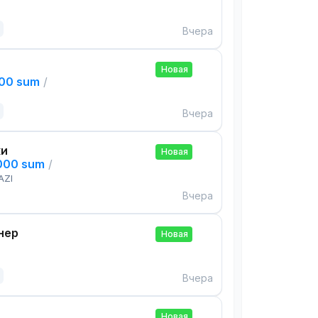
Вчера
Новая
000 sum
/
Вчера
ки
Новая
,000 sum
/
AZI
Вчера
нер
Новая
Вчера
Новая