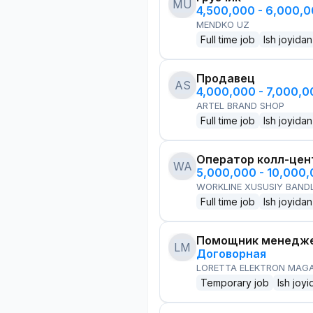
MU
4,500,000 - 6,000,
MENDKO UZ
Full time job
Ish joyidan
Продавец
AS
4,000,000 - 7,000,
ARTEL BRAND SHOP
Full time job
Ish joyidan
Оператор колл-цен
WA
5,000,000 - 10,000
WORKLINE XUSUSIY BANDL
Full time job
Ish joyidan
Помощник менедже
LM
Договорная
LORETTA ELEKTRON MAG
Temporary job
Ish joyi