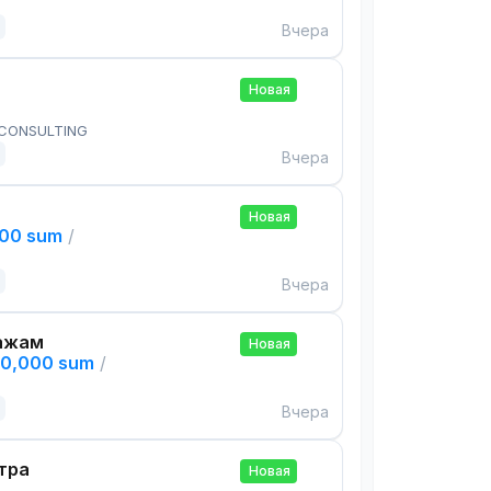
Вчера
Новая
 CONSULTING
Вчера
Новая
000 sum
/
Вчера
ажам
Новая
00,000 sum
/
Вчера
тра
Новая