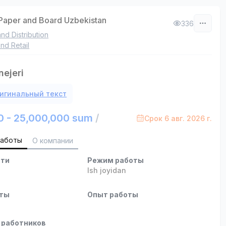
Paper and Board Uzbekistan
336
and Distribution
nd Retail
ejeri
игинальный текст
0 - 25,000,000 sum
/
Срок 6 авг. 2026 г.
работы
О компании
сти
Режим работы
Ish joyidan
оты
Опыт работы
 работников