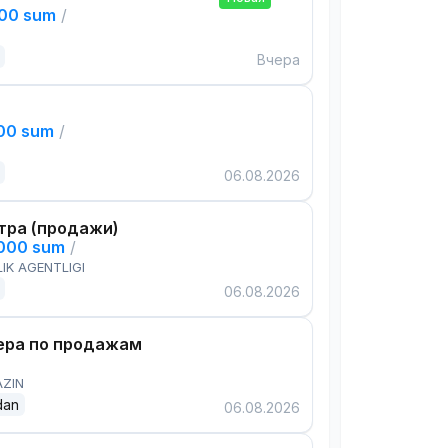
000 sum
/
Вчера
000 sum
/
06.08.2026
тра (продажи)
,000 sum
/
IK AGENTLIGI
06.08.2026
ра по продажам
AZIN
dan
06.08.2026