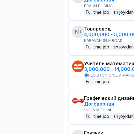
BRAUN BILDING
Full time job
Ish joyidan
Товаровед
KR
4,000,000 - 5,000,
KARAVAN SILK ROAD
Full time job
Ish joyidan
Учитель математи
3,000,000 - 14,000
REGISTON O'QUV MARK
Full time job
Графический дизай
Договорная
VOHA MEDLINE
Full time job
Ish joyidan
Грузчик