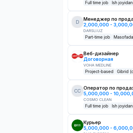
Full time job
Ish joyidan
Менеджер по прод
D
2,000,000 - 3,000,
DARSLI.UZ
Part-time job
Masofad
Веб-дизайнер
Договорная
VOHA MEDLINE
Project-based
Gibrid (
Оператор по прод
CC
5,000,000 - 10,000
COSMO CLEAN
Full time job
Ish joyidan
Курьер
5,000,000 - 6,000,