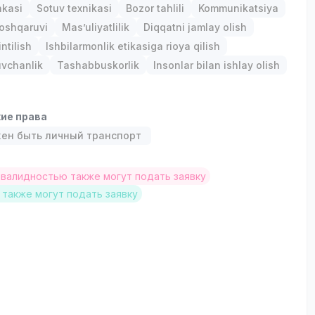
nkasi
Sotuv texnikasi
Bozor tahlili
Kommunikatsiya
oshqaruvi
Mas’uliyatlilik
Diqqatni jamlay olish
ntilish
Ishbilarmonlik etikasiga rioya qilish
uvchanlik
Tashabbuskorlik
Insonlar bilan ishlay olish
ие права
ен быть личный транспорт
нвалидностью также могут подать заявку
также могут подать заявку