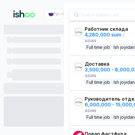
Рус
Работник склада
4,280,000 sum
/
ASIAN
Full time job
Ish joyidan
Доставка
3,500,000 - 8,000,
ASIAN
Full time job
Ish joyidan
Руководитель отде
6,000,000 - 15,000
ASIAN
Full time job
Ish joyidan
Повар фастфуда