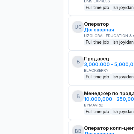
DMS EXPRESS
Full time job
Ish joyidan
Оператор
UC
Договорная
UZGLOBAL EDUCATION &
Full time job
Ish joyidan
Продавец
B
3,000,000 - 5,000,
BLACKBERRY
Full time job
Ish joyidan
Менеджер по прод
B
10,000,000 - 250,0
BYMAVRID
Full time job
Ish joyidan
Оператор колл-цен
BB
Договорная