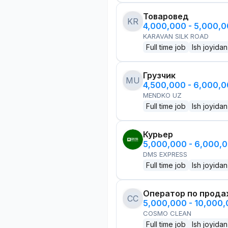
Товаровед
KR
4,000,000 - 5,000,
KARAVAN SILK ROAD
Full time job
Ish joyidan
Грузчик
MU
4,500,000 - 6,000,
MENDKO UZ
Full time job
Ish joyidan
Курьер
5,000,000 - 6,000,
DMS EXPRESS
Full time job
Ish joyidan
Оператор по прод
CC
5,000,000 - 10,000
COSMO CLEAN
Full time job
Ish joyidan