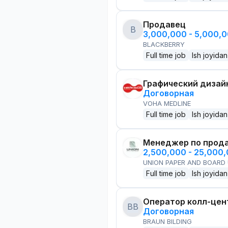
Продавец
B
3,000,000 - 5,000,
BLACKBERRY
Full time job
Ish joyidan
Графический дизай
Договорная
VOHA MEDLINE
Full time job
Ish joyidan
Менеджер по прод
2,500,000 - 25,000
UNION PAPER AND BOARD
Full time job
Ish joyidan
Оператор колл-цен
BB
Договорная
BRAUN BILDING