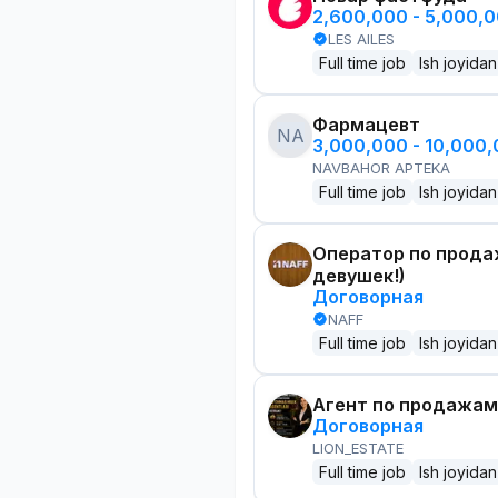
2,600,000 - 5,000,
LES AILES
Full time job
Ish joyidan
Фармацевт
NA
3,000,000 - 10,000
NAVBAHOR APTEKA
Full time job
Ish joyidan
Оператор по прода
девушек!)
Договорная
NAFF
Full time job
Ish joyidan
Агент по продажам
Договорная
LION_ESTATE
Full time job
Ish joyidan