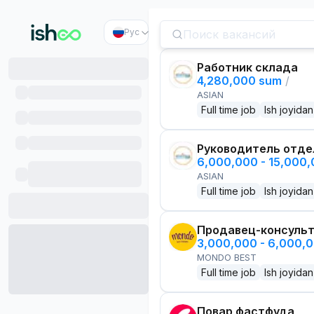
Рус
Работник склада
4,280,000 sum
/
ASIAN
Full time job
Ish joyidan
Руководитель отде
6,000,000 - 15,000
ASIAN
Full time job
Ish joyidan
Продавец-консуль
3,000,000 - 6,000,
MONDO BEST
Full time job
Ish joyidan
Повар фастфуда