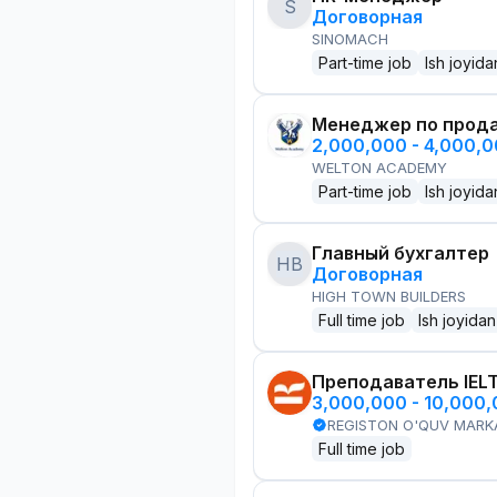
S
Договорная
SINOMACH
Part-time job
Ish joyida
Менеджер по прод
2,000,000 - 4,000,
WELTON ACADEMY
Part-time job
Ish joyida
Главный бухгалтер
HB
Договорная
HIGH TOWN BUILDERS
Full time job
Ish joyidan
Преподаватель IEL
3,000,000 - 10,000
REGISTON O'QUV MARK
Full time job