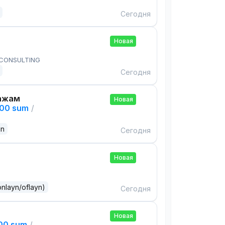
Сегодня
Новая
 CONSULTING
Сегодня
ажам
Новая
000 sum
/
an
Сегодня
Новая
onlayn/oflayn)
Сегодня
Новая
000 sum
/