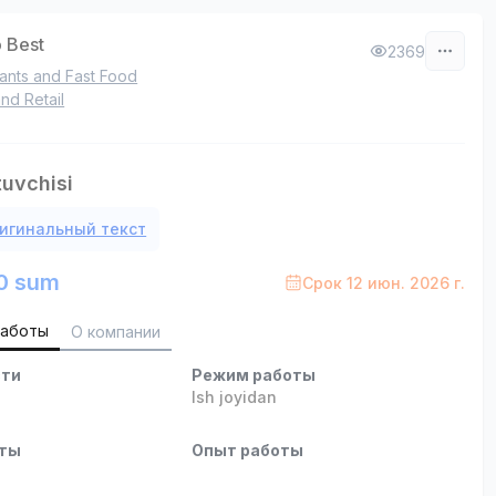
 Best
2369
ants and Fast Food
nd Retail
tuvchisi
игинальный текст
0 sum
Срок 12 июн. 2026 г.
работы
О компании
сти
Режим работы
Ish joyidan
оты
Опыт работы