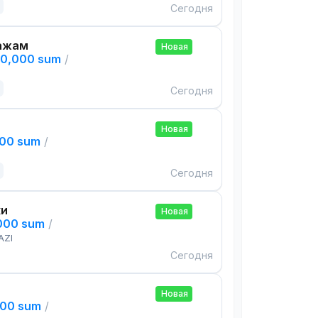
Сегодня
ажам
Новая
00,000 sum
/
Сегодня
Новая
000 sum
/
Сегодня
ки
Новая
,000 sum
/
AZI
Сегодня
Новая
000 sum
/