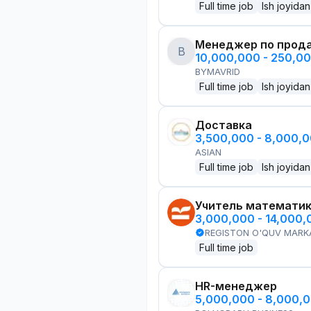
Full time job
Ish joyidan
Менеджер по прод
B
10,000,000 - 250,0
BYMAVRID
Full time job
Ish joyidan
Доставка
3,500,000 - 8,000,
ASIAN
Full time job
Ish joyidan
Учитель математи
3,000,000 - 14,000
REGISTON O'QUV MARK
Full time job
HR-менеджер
5,000,000 - 8,000,