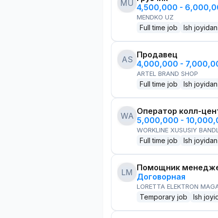
MU
4,500,000 - 6,000,
MENDKO UZ
Full time job
Ish joyidan
Продавец
AS
4,000,000 - 7,000,
ARTEL BRAND SHOP
Full time job
Ish joyidan
Оператор колл-цен
WA
5,000,000 - 10,000
WORKLINE XUSUSIY BANDL
Full time job
Ish joyidan
Помощник менедже
LM
Договорная
LORETTA ELEKTRON MAG
Temporary job
Ish joyi