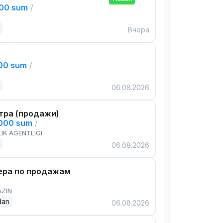
000 sum
/
Вчера
000 sum
/
06.08.2026
тра (продажи)
,000 sum
/
IK AGENTLIGI
06.08.2026
ра по продажам
AZIN
dan
06.08.2026