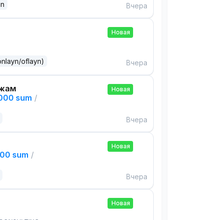
an
Вчера
Новая
onlayn/oflayn)
Вчера
ажам
Новая
,000 sum
/
Вчера
Новая
000 sum
/
Вчера
Новая