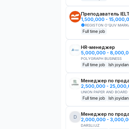
Преподаватель IEL
1,500,000 - 15,000,
REGISTON O'QUV MARK
Full time job
HR-менеджер
5,000,000 - 8,000,
POLYGRAPH BUSINESS
Full time job
Ish joyidan
Менеджер по прод
2,500,000 - 25,000
UNION PAPER AND BOARD
Full time job
Ish joyidan
Менеджер по прод
D
2,000,000 - 3,000,
DARSLI.UZ