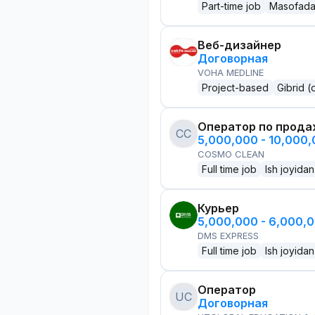
Part-time job
Masofad
Веб-дизайнер
Договорная
VOHA MEDLINE
Project-based
Gibrid (
Оператор по прод
CC
5,000,000 - 10,000
COSMO CLEAN
Full time job
Ish joyidan
Курьер
5,000,000 - 6,000,
DMS EXPRESS
Full time job
Ish joyidan
Оператор
UC
Договорная