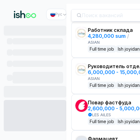
Рус
Работник склада
4,280,000 sum
/
ASIAN
Full time job
Ish joyidan
Руководитель отде
6,000,000 - 15,000
ASIAN
Full time job
Ish joyidan
Повар фастфуда
2,600,000 - 5,000,
LES AILES
Full time job
Ish joyidan
Фармацевт