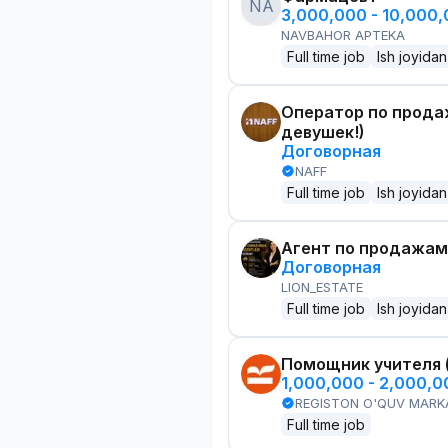
NA
3,000,000 - 10,000
NAVBAHOR APTEKA
Full time job
Ish joyidan
Оператор по прода
девушек!)
Договорная
NAFF
Full time job
Ish joyidan
Агент по продажам
Договорная
LION_ESTATE
Full time job
Ish joyidan
Помощник учителя 
1,000,000 - 2,000,
REGISTON O'QUV MARK
Full time job