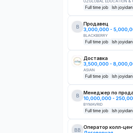
UZGLOBAL EDUCATION &
Full time job
Ish joyidan
Продавец
B
3,000,000 - 5,000,
BLACKBERRY
Full time job
Ish joyidan
Доставка
3,500,000 - 8,000,
ASIAN
Full time job
Ish joyidan
Менеджер по прод
B
10,000,000 - 250,0
BYMAVRID
Full time job
Ish joyidan
Оператор колл-цен
BB
Договорная