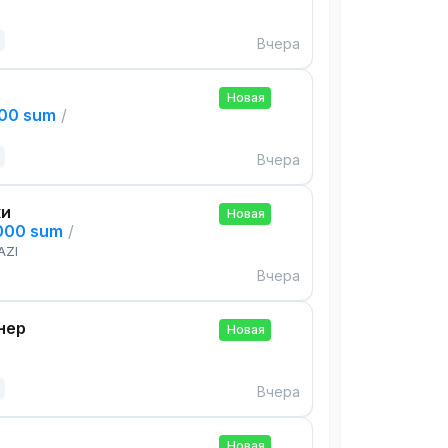
Вчера
Новая
000 sum
/
Вчера
ки
Новая
,000 sum
/
AZI
Вчера
нер
Новая
Вчера
Новая