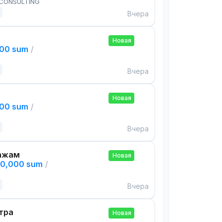
 CONSULTING
Вчера
Новая
000 sum
/
Вчера
Новая
000 sum
/
Вчера
ажам
Новая
00,000 sum
/
Вчера
тра
Новая