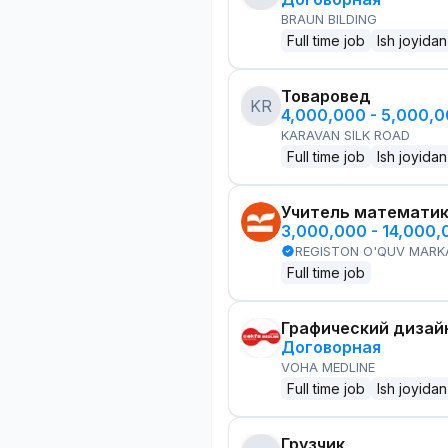
BRAUN BILDING
Full time job
Ish joyidan
Товаровед
KR
4,000,000 - 5,000,
KARAVAN SILK ROAD
Full time job
Ish joyidan
Учитель математи
3,000,000 - 14,000
REGISTON O'QUV MARK
Full time job
Графический дизай
Договорная
VOHA MEDLINE
Full time job
Ish joyidan
Грузчик